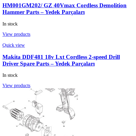
HM001GM202/ GZ 40Vmax Cordless Demolition
Hammer Parts – Yedek Parçaları
In stock
View products
Quick view
Makita DDF481 18v Lxt Cordless 2-speed Drill
Driver Spare Parts – Yedek Parçaları
In stock
View products