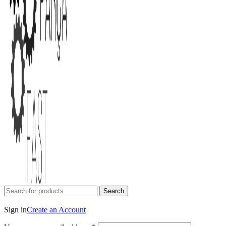
Search
Login / Register
Sign in
Create an Account