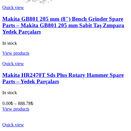
Quick view
Makita GB801 205 mm (8″) Bench Grinder Spare
Parts – Makita GB801 205 mm Sabit Taş Zımpara
Yedek Parçaları
In stock
View products
Quick view
Makita HR2470T Sds Plus Rotary Hammer Spare
Parts – Yedek Parçaları
In stock
0.00
₺
–
888.78
₺
View products
Quick view