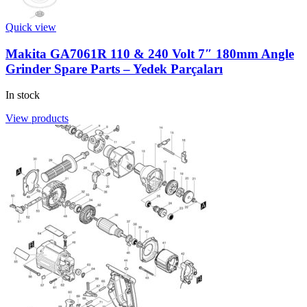
Quick view
Makita GA7061R 110 & 240 Volt 7″ 180mm Angle
Grinder Spare Parts – Yedek Parçaları
In stock
View products