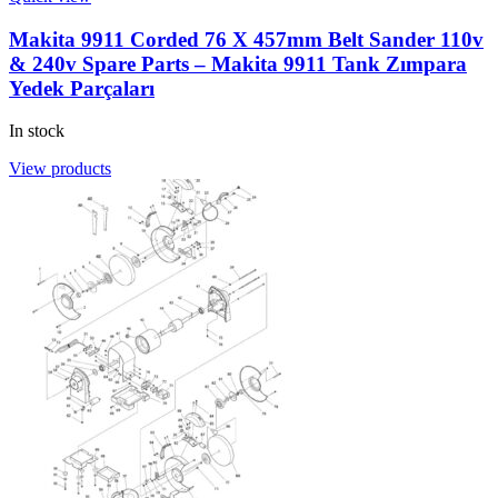
Makita 9911 Corded 76 X 457mm Belt Sander 110v
& 240v Spare Parts – Makita 9911 Tank Zımpara
Yedek Parçaları
In stock
View products