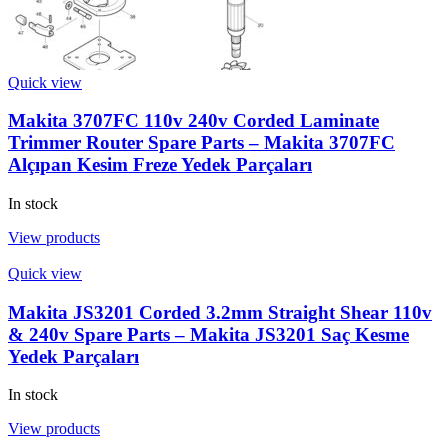
Quick view
Makita 3707FC 110v 240v Corded Laminate
Trimmer Router Spare Parts – Makita 3707FC
Alçıpan Kesim Freze Yedek Parçaları
In stock
View products
Quick view
Makita JS3201 Corded 3.2mm Straight Shear 110v
& 240v Spare Parts – Makita JS3201 Saç Kesme
Yedek Parçaları
In stock
View products