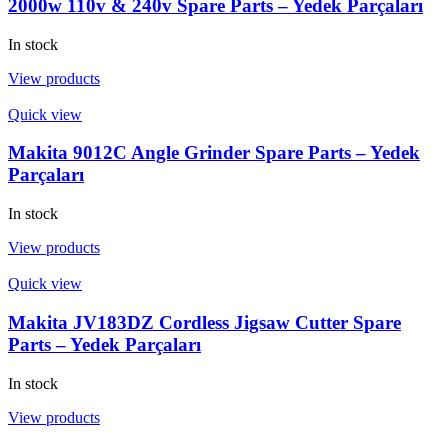
2000w 110v & 240v Spare Parts – Yedek Parçaları
In stock
View products
Quick view
Makita 9012C Angle Grinder Spare Parts – Yedek
Parçaları
In stock
View products
Quick view
Makita JV183DZ Cordless Jigsaw Cutter Spare
Parts – Yedek Parçaları
In stock
View products