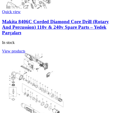
Quick view
Makita 8406C Corded Diamond Core Drill (Rotary
And Percussion) 110v & 240v Spare Parts – Yedek
Parçaları
In stock
View products