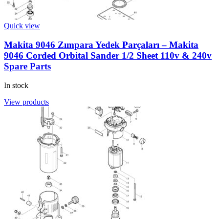
Quick view
Makita 9046 Zımpara Yedek Parçaları – Makita
9046 Corded Orbital Sander 1/2 Sheet 110v & 240v
Spare Parts
In stock
View products