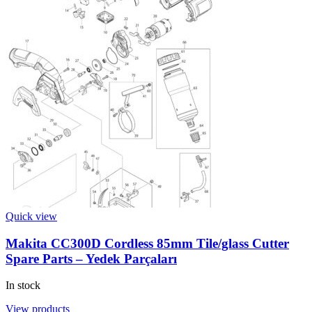
Quick view
Makita CC300D Cordless 85mm Tile/glass Cutter
Spare Parts – Yedek Parçaları
In stock
View products