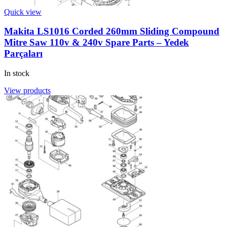
Quick view
Makita LS1016 Corded 260mm Sliding Compound
Mitre Saw 110v & 240v Spare Parts – Yedek
Parçaları
In stock
View products