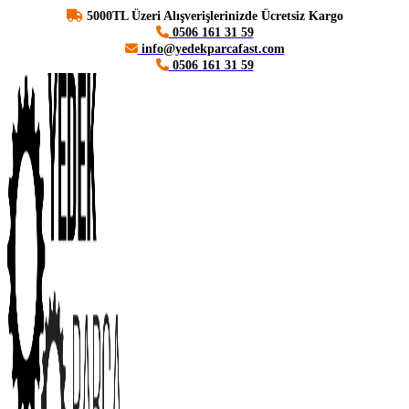
5000TL Üzeri Alışverişlerinizde Ücretsiz Kargo
0506 161 31 59
info@yedekparcafast.com
0506 161 31 59