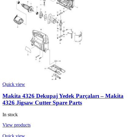
Quick view
Makita 4326 Dekupaj Yedek Parçaları – Makita
4326 Jigsaw Cutter Spare Parts
In stock
View products
Quick view