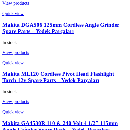
View products
Quick view
Makita DGA506 125mm Cordless Angle Grinder
Spare Parts – Yedek Parçaları
In stock
View products
Quick view
Makita ML120 Cordless Pivot Head Flashlight
Torch 12v Spare Parts – Yedek Parçaları
In stock
View products
Quick view
Makita GA4530R 110 & 240 Volt 4 1/2″ 115mm
Angle Grinder Spare Parts – Yedek Parçaları