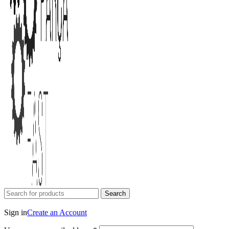
Search
Login / Register
Sign in
Create an Account