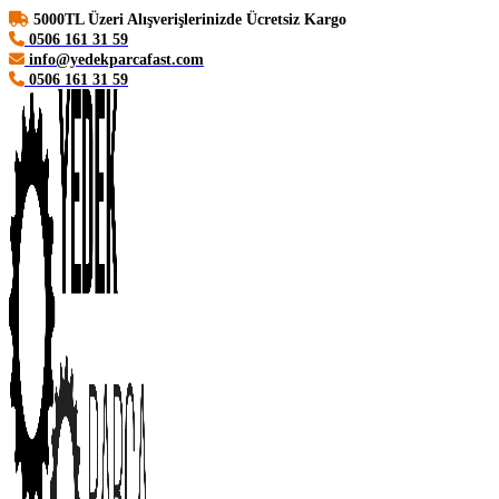
5000TL Üzeri Alışverişlerinizde Ücretsiz Kargo
0506 161 31 59
info@yedekparcafast.com
0506 161 31 59