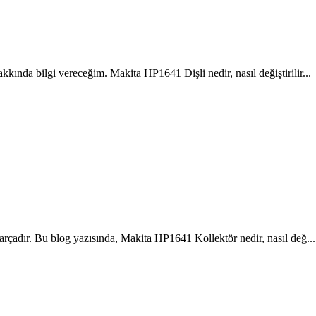
ında bilgi vereceğim. Makita HP1641 Dişli nedir, nasıl değiştirilir...
rçadır. Bu blog yazısında, Makita HP1641 Kollektör nedir, nasıl değ...