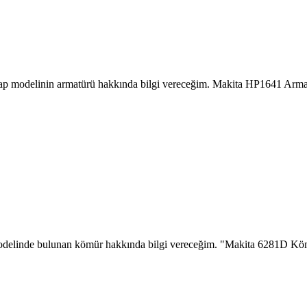
p modelinin armatürü hakkında bilgi vereceğim. Makita HP1641 Armat
odelinde bulunan kömür hakkında bilgi vereceğim. "Makita 6281D Kö