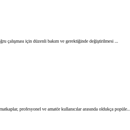
ğru çalışması için düzenli bakım ve gerektiğinde değiştirilmesi ...
tkaplar, profesyonel ve amatör kullanıcılar arasında oldukça popüle..