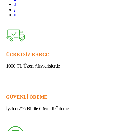
3
›
»
ÜCRETSİZ KARGO
1000 TL Üzeri Alışverişlerde
GÜVENLİ ÖDEME
İyzico 256 Bit ile Güvenli Ödeme