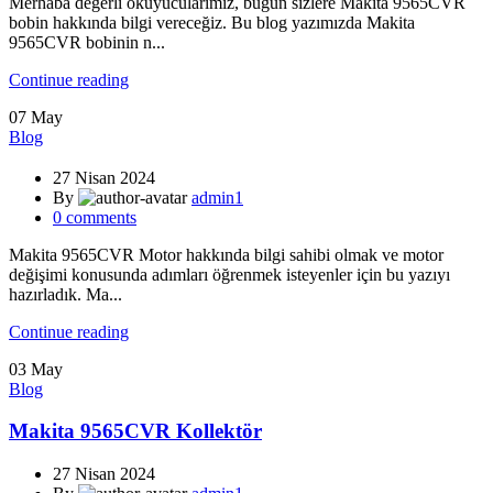
Merhaba değerli okuyucularımız, bugün sizlere Makita 9565CVR
bobin hakkında bilgi vereceğiz. Bu blog yazımızda Makita
9565CVR bobinin n...
Continue reading
07
May
Blog
27 Nisan 2024
By
admin1
0
comments
Makita 9565CVR Motor hakkında bilgi sahibi olmak ve motor
değişimi konusunda adımları öğrenmek isteyenler için bu yazıyı
hazırladık. Ma...
Continue reading
03
May
Blog
Makita 9565CVR Kollektör
27 Nisan 2024