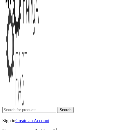
Search
Login / Register
Sign in
Create an Account