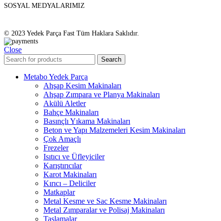
SOSYAL MEDYALARIMIZ
© 2023 Yedek Parça Fast Tüm Haklara Saklıdır.
Close
Search
Metabo Yedek Parça
Ahşap Kesim Makinaları
Ahşap Zımpara ve Planya Makinaları
Akülü Aletler
Bahçe Makinaları
Basınçlı Yıkama Makinaları
Beton ve Yapı Malzemeleri Kesim Makinaları
Çok Amaçlı
Frezeler
Isıtıcı ve Üfleyiciler
Karıştırıcılar
Karot Makinaları
Kırıcı – Deliciler
Matkaplar
Metal Kesme ve Sac Kesme Makinaları
Metal Zımparalar ve Polisaj Makinaları
Taşlamalar