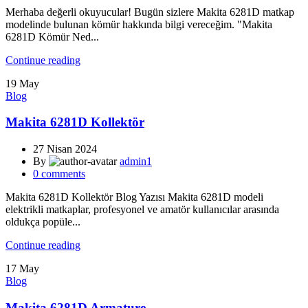
Merhaba değerli okuyucular! Bugün sizlere Makita 6281D matkap
modelinde bulunan kömür hakkında bilgi vereceğim. "Makita
6281D Kömür Ned...
Continue reading
19
May
Blog
Makita 6281D Kollektör
27 Nisan 2024
By
admin1
0
comments
Makita 6281D Kollektör Blog Yazısı Makita 6281D modeli
elektrikli matkaplar, profesyonel ve amatör kullanıcılar arasında
oldukça popüle...
Continue reading
17
May
Blog
Makita 6281D Armature