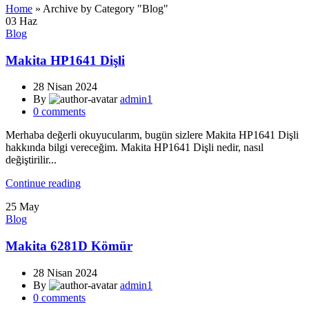
Home
»
Archive by Category "Blog"
03
Haz
Blog
Makita HP1641 Dişli
28 Nisan 2024
By
admin1
0
comments
Merhaba değerli okuyucularım, bugün sizlere Makita HP1641 Dişli
hakkında bilgi vereceğim. Makita HP1641 Dişli nedir, nasıl
değiştirilir...
Continue reading
25
May
Blog
Makita 6281D Kömür
28 Nisan 2024
By
admin1
0
comments