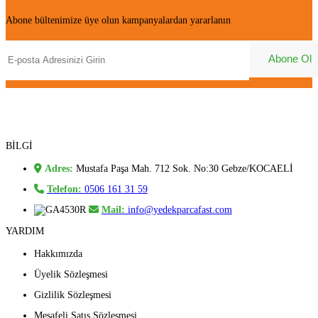
Abone bültenimize üye olun kampanyalardan yararlanın
BİLGİ
Adres:
Mustafa Paşa Mah. 712 Sok. No:30 Gebze/KOCAELİ
Telefon:
0506 161 31 59
Mail:
info@yedekparcafast.com
YARDIM
Hakkımızda
Üyelik Sözleşmesi
Gizlilik Sözleşmesi
Mesafeli Satış Sözleşmesi