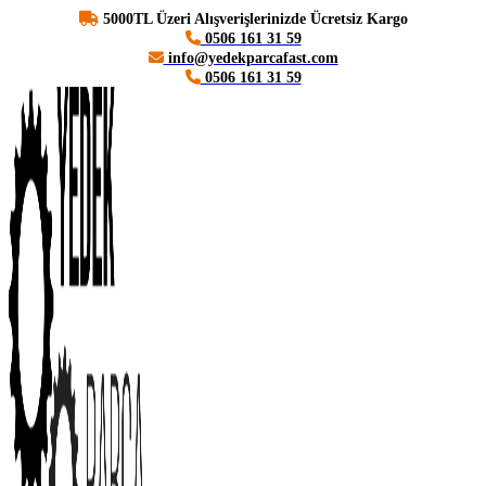
5000TL Üzeri Alışverişlerinizde Ücretsiz Kargo
0506 161 31 59
info@yedekparcafast.com
0506 161 31 59