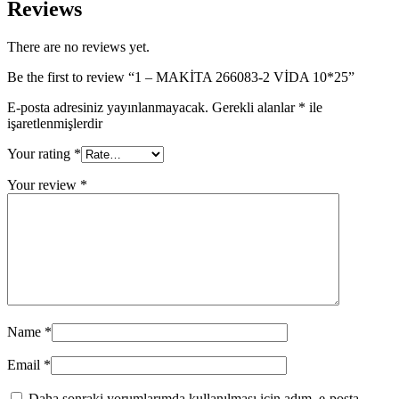
Reviews
There are no reviews yet.
Be the first to review “1 – MAKİTA 266083-2 VİDA 10*25”
E-posta adresiniz yayınlanmayacak.
Gerekli alanlar
*
ile
işaretlenmişlerdir
Your rating
*
Your review
*
Name
*
Email
*
Daha sonraki yorumlarımda kullanılması için adım, e-posta