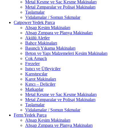
Metal Kesme ve Sac Kesme Makinaları
Metal Zımparalar ve Polisaj Makinaları
Taşlamalar
Vidalamalar / Somun Sıkmalar
Catpower Yedek Parça
Ahşap Kesim Makinaları
Ahşap Zımpara ve Planya Makinaları
Akülü Aletler
Bahçe Makinaları
Basınçlı Yıkama Makinaları
Beton ve Yapı Malzemeleri Kesim Makinaları
Çok Amaçlı
Frezeler
Isıtıcı ve Üfleyiciler
Karıştırıcılar
Karot Makinaları
Kırıcı – Deliciler
Matkaplar
Metal Kesme ve Sac Kesme Makinaları
Metal Zımparalar ve Polisaj Makinaları
Taşlamalar
Vidalamalar / Somun Sıkmalar
Ferm Yedek Parça
Ahşap Kesim Makinaları
Ahşap Zımpara ve Planya Makinaları