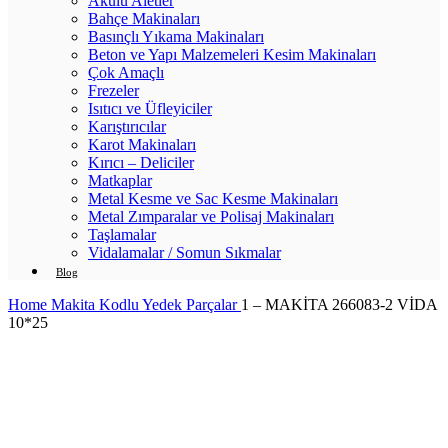
Akülü Aletler
Bahçe Makinaları
Basınçlı Yıkama Makinaları
Beton ve Yapı Malzemeleri Kesim Makinaları
Çok Amaçlı
Frezeler
Isıtıcı ve Üfleyiciler
Karıştırıcılar
Karot Makinaları
Kırıcı – Deliciler
Matkaplar
Metal Kesme ve Sac Kesme Makinaları
Metal Zımparalar ve Polisaj Makinaları
Taşlamalar
Vidalamalar / Somun Sıkmalar
Blog
Home
Makita Kodlu Yedek Parçalar
1 – MAKİTA 266083-2 VİDA
10*25