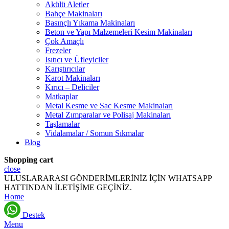
Akülü Aletler
Bahçe Makinaları
Basınçlı Yıkama Makinaları
Beton ve Yapı Malzemeleri Kesim Makinaları
Çok Amaçlı
Frezeler
Isıtıcı ve Üfleyiciler
Karıştırıcılar
Karot Makinaları
Kırıcı – Deliciler
Matkaplar
Metal Kesme ve Sac Kesme Makinaları
Metal Zımparalar ve Polisaj Makinaları
Taşlamalar
Vidalamalar / Somun Sıkmalar
Blog
Shopping cart
close
ULUSLARARASI GÖNDERİMLERİNİZ İÇİN WHATSAPP
HATTINDAN İLETİŞİME GEÇİNİZ.
Home
Destek
Menu