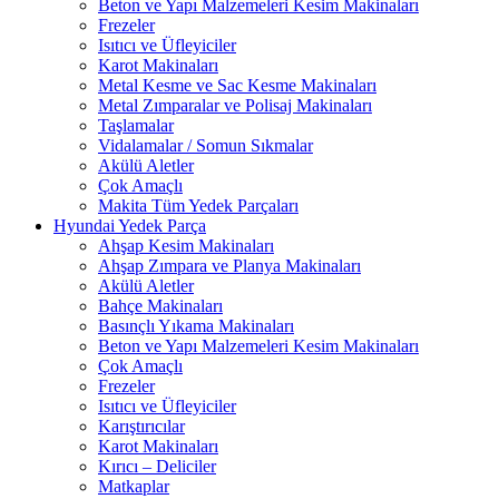
Beton ve Yapı Malzemeleri Kesim Makinaları
Frezeler
Isıtıcı ve Üfleyiciler
Karot Makinaları
Metal Kesme ve Sac Kesme Makinaları
Metal Zımparalar ve Polisaj Makinaları
Taşlamalar
Vidalamalar / Somun Sıkmalar
Akülü Aletler
Çok Amaçlı
Makita Tüm Yedek Parçaları
Hyundai Yedek Parça
Ahşap Kesim Makinaları
Ahşap Zımpara ve Planya Makinaları
Akülü Aletler
Bahçe Makinaları
Basınçlı Yıkama Makinaları
Beton ve Yapı Malzemeleri Kesim Makinaları
Çok Amaçlı
Frezeler
Isıtıcı ve Üfleyiciler
Karıştırıcılar
Karot Makinaları
Kırıcı – Deliciler
Matkaplar