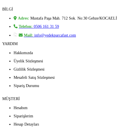
BİLGİ
Adres:
Mustafa Paşa Mah. 712 Sok. No:30 Gebze/KOCAELİ
Telefon:
0506 161 31 59
Mail:
info@yedekparcafast.com
YARDIM
Hakkımızda
Üyelik Sözleşmesi
Gizlilik Sözleşmesi
Mesafeli Satış Sözleşmesi
Sipariş Durumu
MÜŞTERİ
Hesabım
Siparişlerim
Hesap Detayları