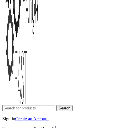
Search
Login / Register
Sign in
Create an Account