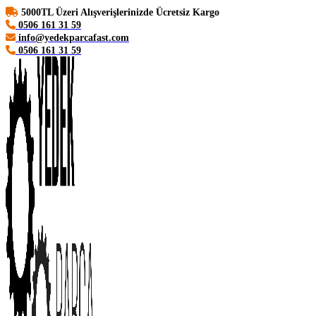
5000TL Üzeri Alışverişlerinizde Ücretsiz Kargo
0506 161 31 59
info@yedekparcafast.com
0506 161 31 59