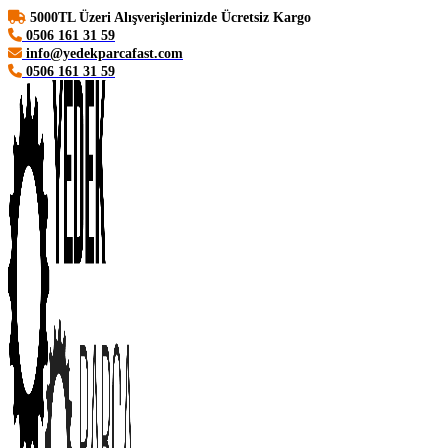
5000TL Üzeri Alışverişlerinizde Ücretsiz Kargo
0506 161 31 59
info@yedekparcafast.com
0506 161 31 59