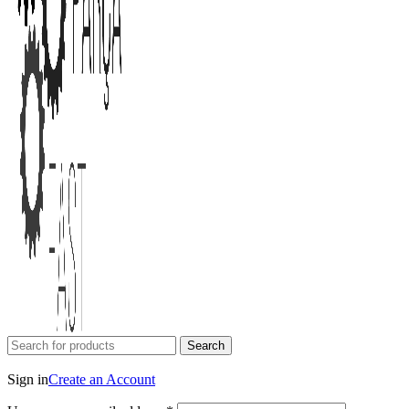
Search
Login / Register
Sign in
Create an Account