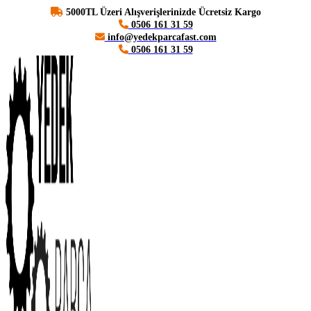
5000TL Üzeri Alışverişlerinizde Ücretsiz Kargo
0506 161 31 59
info@yedekparcafast.com
0506 161 31 59