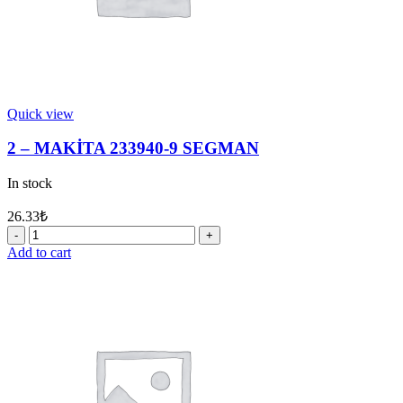
Quick view
2 – MAKİTA 233940-9 SEGMAN
In stock
26.33
₺
2
-
Add to cart
MAKİTA
233940-
9
SEGMAN
quantity