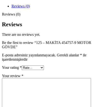
9
MOTOR
Reviews (0)
GÖVDE
quantity
Reviews (0)
Reviews
There are no reviews yet.
Be the first to review “125 – MAKİTA 454757-9 MOTOR
GÖVDE”
E-posta adresiniz yayınlanmayacak.
Gerekli alanlar
*
ile
işaretlenmişlerdir
Your rating
*
Your review
*