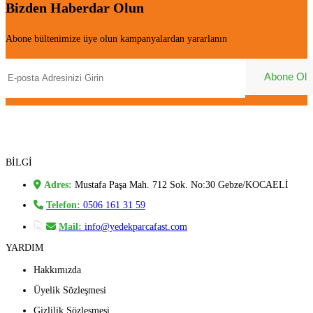
Bizden Haberdar Olun
Abone bültenimize üye olun kampanyalardan yararlanın
BİLGİ
Adres:
Mustafa Paşa Mah. 712 Sok. No:30 Gebze/KOCAELİ
Telefon:
0506 161 31 59
Mail:
info@yedekparcafast.com
YARDIM
Hakkımızda
Üyelik Sözleşmesi
Gizlilik Sözleşmesi