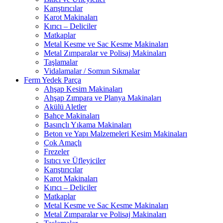
Karıştırıcılar
Karot Makinaları
Kırıcı – Deliciler
Matkaplar
Metal Kesme ve Sac Kesme Makinaları
Metal Zımparalar ve Polisaj Makinaları
Taşlamalar
Vidalamalar / Somun Sıkmalar
Ferm Yedek Parça
Ahşap Kesim Makinaları
Ahşap Zımpara ve Planya Makinaları
Akülü Aletler
Bahçe Makinaları
Basınçlı Yıkama Makinaları
Beton ve Yapı Malzemeleri Kesim Makinaları
Çok Amaçlı
Frezeler
Isıtıcı ve Üfleyiciler
Karıştırıcılar
Karot Makinaları
Kırıcı – Deliciler
Matkaplar
Metal Kesme ve Sac Kesme Makinaları
Metal Zımparalar ve Polisaj Makinaları