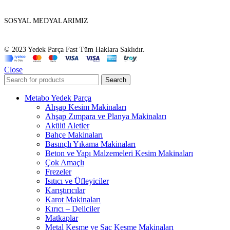
SOSYAL MEDYALARIMIZ
© 2023 Yedek Parça Fast Tüm Haklara Saklıdır.
Close
Search
Metabo Yedek Parça
Ahşap Kesim Makinaları
Ahşap Zımpara ve Planya Makinaları
Akülü Aletler
Bahçe Makinaları
Basınçlı Yıkama Makinaları
Beton ve Yapı Malzemeleri Kesim Makinaları
Çok Amaçlı
Frezeler
Isıtıcı ve Üfleyiciler
Karıştırıcılar
Karot Makinaları
Kırıcı – Deliciler
Matkaplar
Metal Kesme ve Sac Kesme Makinaları