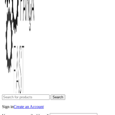
Search
Login / Register
Sign in
Create an Account