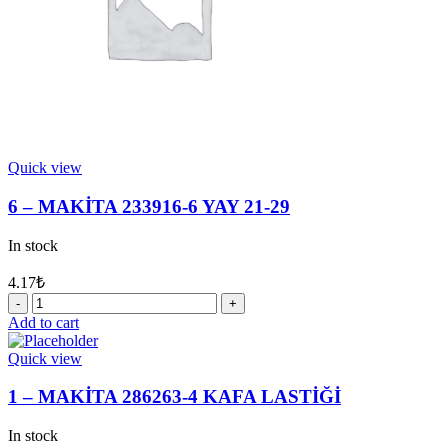
Quick view
6 – MAKİTA 233916-6 YAY 21-29
In stock
4.17
₺
6
-
Add to cart
MAKİTA
233916-
Quick view
6
YAY
1 – MAKİTA 286263-4 KAFA LASTİĞİ
21-
29
In stock
quantity