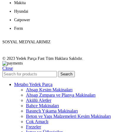
Makita
Hyundai
Catpower
Ferm
SOSYAL MEDYALARIMIZ
© 2023 Yedek Parça Fast Tüm Haklara Saklıdır.
Close
Search
Metabo Yedek Parça
Ahşap Kesim Makinaları
Ahşap Zımpara ve Planya Makinaları
Akülü Aletler
Bahçe Makinaları
Basınçlı Yıkama Makinaları
Beton ve Yapı Malzemeleri Kesim Makinaları
Çok Amaçlı
Frezeler