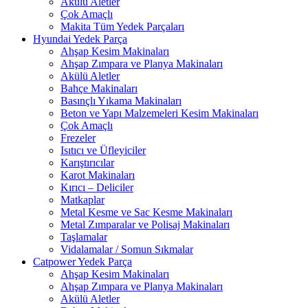
Akülü Aletler
Çok Amaçlı
Makita Tüm Yedek Parçaları
Hyundai Yedek Parça
Ahşap Kesim Makinaları
Ahşap Zımpara ve Planya Makinaları
Akülü Aletler
Bahçe Makinaları
Basınçlı Yıkama Makinaları
Beton ve Yapı Malzemeleri Kesim Makinaları
Çok Amaçlı
Frezeler
Isıtıcı ve Üfleyiciler
Karıştırıcılar
Karot Makinaları
Kırıcı – Deliciler
Matkaplar
Metal Kesme ve Sac Kesme Makinaları
Metal Zımparalar ve Polisaj Makinaları
Taşlamalar
Vidalamalar / Somun Sıkmalar
Catpower Yedek Parça
Ahşap Kesim Makinaları
Ahşap Zımpara ve Planya Makinaları
Akülü Aletler