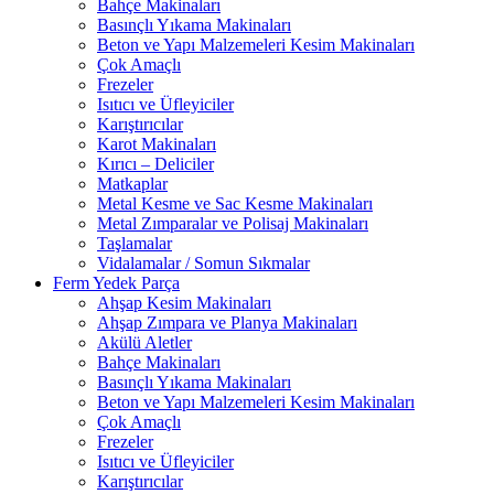
Bahçe Makinaları
Basınçlı Yıkama Makinaları
Beton ve Yapı Malzemeleri Kesim Makinaları
Çok Amaçlı
Frezeler
Isıtıcı ve Üfleyiciler
Karıştırıcılar
Karot Makinaları
Kırıcı – Deliciler
Matkaplar
Metal Kesme ve Sac Kesme Makinaları
Metal Zımparalar ve Polisaj Makinaları
Taşlamalar
Vidalamalar / Somun Sıkmalar
Ferm Yedek Parça
Ahşap Kesim Makinaları
Ahşap Zımpara ve Planya Makinaları
Akülü Aletler
Bahçe Makinaları
Basınçlı Yıkama Makinaları
Beton ve Yapı Malzemeleri Kesim Makinaları
Çok Amaçlı
Frezeler
Isıtıcı ve Üfleyiciler
Karıştırıcılar