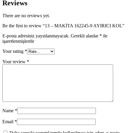
Reviews
There are no reviews yet.
Be the first to review “13 – MAKİTA 162245-9 AYIRICI KOL”
E-posta adresiniz yayınlanmayacak.
Gerekli alanlar
*
ile
işaretlenmişlerdir
Your rating
*
Your review
*
Name
*
Email
*
Daha sonraki yorumlarımda kullanılması için adım, e-posta