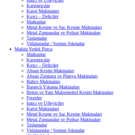
Isıtıcı ve Üfleyiciler
Karıştırıcılar
Karot Makinaları
Kırıcı – Deliciler
Matkaplar
Metal Kesme ve Sac Kesme Makinaları
Metal Zımparalar ve Polisaj Makinaları
Taşlamalar
Vidalamalar / Somun Sıkmalar
Makita Yedek Parça
Matkaplar
Karıştırıcılar
Kırıcı – Deliciler
Ahşap Kesim Makinaları
Ahşap Zımpara ve Planya Makinaları
Bahçe Makinaları
Basınçlı Yıkama Makinaları
Beton ve Yapı Malzemeleri Kesim Makinaları
Frezeler
Isıtıcı ve Üfleyiciler
Karot Makinaları
Metal Kesme ve Sac Kesme Makinaları
Metal Zımparalar ve Polisaj Makinaları
Taşlamalar
Vidalamalar / Somun Sıkmalar