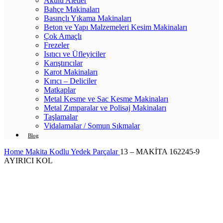
Akülü Aletler
Bahçe Makinaları
Basınçlı Yıkama Makinaları
Beton ve Yapı Malzemeleri Kesim Makinaları
Çok Amaçlı
Frezeler
Isıtıcı ve Üfleyiciler
Karıştırıcılar
Karot Makinaları
Kırıcı – Deliciler
Matkaplar
Metal Kesme ve Sac Kesme Makinaları
Metal Zımparalar ve Polisaj Makinaları
Taşlamalar
Vidalamalar / Somun Sıkmalar
Blog
Home
Makita Kodlu Yedek Parçalar
13 – MAKİTA 162245-9
AYIRICI KOL