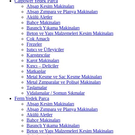
Catpower Yedek Parça
Ahşap Kesim Makinaları
Ahşap Zımpara ve Planya Makinaları
Akülü Aletler
Bahçe Makinaları
Basınçlı Yıkama Makinaları
Beton ve Yapı Malzemeleri Kesim Makinaları
Çok Amaçlı
Frezeler
Isıtıcı ve Üfleyiciler
Karıştırıcılar
Karot Makinaları
Kırıcı – Deliciler
Matkaplar
Metal Kesme ve Sac Kesme Makinaları
Metal Zımparalar ve Polisaj Makinaları
Taşlamalar
Vidalamalar / Somun Sıkmalar
Ferm Yedek Parça
Ahşap Kesim Makinaları
Ahşap Zımpara ve Planya Makinaları
Akülü Aletler
Bahçe Makinaları
Basınçlı Yıkama Makinaları
Beton ve Yapı Malzemeleri Kesim Makinaları