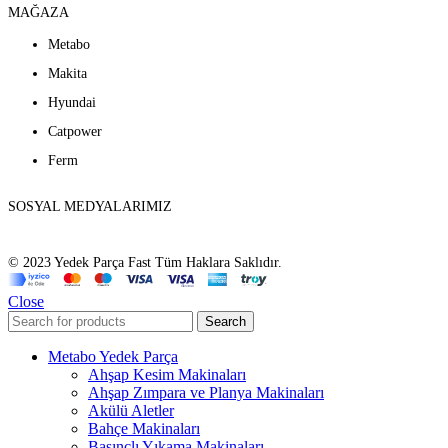
MAĞAZA
Metabo
Makita
Hyundai
Catpower
Ferm
SOSYAL MEDYALARIMIZ
© 2023 Yedek Parça Fast Tüm Haklara Saklıdır.
Close
Search
Metabo Yedek Parça
Ahşap Kesim Makinaları
Ahşap Zımpara ve Planya Makinaları
Akülü Aletler
Bahçe Makinaları
Basınçlı Yıkama Makinaları