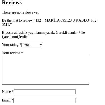
Reviews
There are no reviews yet.
Be the first to review “132 – MAKİTA 695123-3 KABLO+FİŞ
5MT.”
E-posta adresiniz yayınlanmayacak.
Gerekli alanlar
*
ile
işaretlenmişlerdir
Your rating
*
Your review
*
Name
*
Email
*