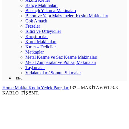
Akülü Aletler
Bahçe Makinaları
Basınçlı Yıkama Makinaları
Beton ve Yapı Malzemeleri Kesim Makinaları
Çok Amaçlı
Frezeler
Isıtıcı ve Üfleyiciler
Karıştırıcılar
Karot Makinaları
Kırıcı – Deliciler
Matkaplar
Metal Kesme ve Sac Kesme Makinaları
Metal Zımparalar ve Polisaj Makinaları
Taşlamalar
Vidalamalar / Somun Sıkmalar
Blog
Home
Makita Kodlu Yedek Parçalar
132 – MAKİTA 695123-3
KABLO+FİŞ 5MT.