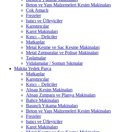
Beton ve Yapı Malzemeleri Kesim Makinaları
Çok Amaçlı
Frezeler
Isıtıcı ve Üfleyiciler
Karıştırıcılar
Karot Makinaları
Kırıcı – Deliciler
Matkaplar
Metal Kesme ve Sac Kesme Makinaları
Metal Zımparalar ve Polisaj Makinaları
Taşlamalar
Vidalamalar / Somun Sıkmalar
Makita Yedek Parça
Matkaplar
Karıştırıcılar
Kırıcı – Deliciler
Ahşap Kesim Makinaları
Ahşap Zımpara ve Planya Makinaları
Bahçe Makinaları
Basınçlı Yıkama Makinaları
Beton ve Yapı Malzemeleri Kesim Makinaları
Frezeler
Isıtıcı ve Üfleyiciler
Karot Makinaları