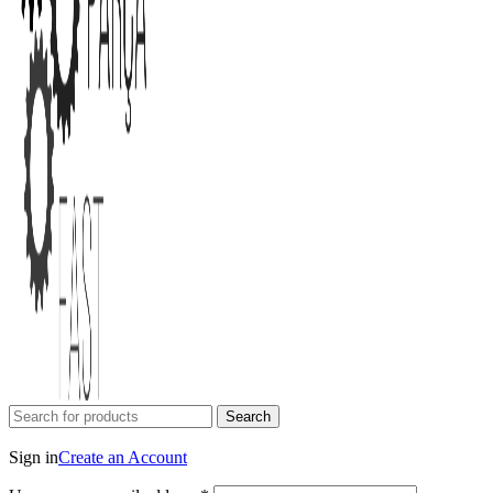
Search
Login / Register
Sign in
Create an Account