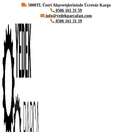
5000TL Üzeri Alışverişlerinizde Ücretsiz Kargo
0506 161 31 59
info@yedekparcafast.com
0506 161 31 59