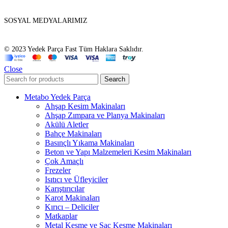
SOSYAL MEDYALARIMIZ
© 2023 Yedek Parça Fast Tüm Haklara Saklıdır.
Close
Search
Metabo Yedek Parça
Ahşap Kesim Makinaları
Ahşap Zımpara ve Planya Makinaları
Akülü Aletler
Bahçe Makinaları
Basınçlı Yıkama Makinaları
Beton ve Yapı Malzemeleri Kesim Makinaları
Çok Amaçlı
Frezeler
Isıtıcı ve Üfleyiciler
Karıştırıcılar
Karot Makinaları
Kırıcı – Deliciler
Matkaplar
Metal Kesme ve Sac Kesme Makinaları