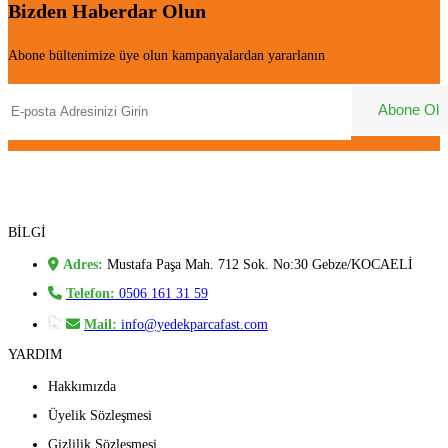
Bizden Haberdar Olun
Abone bültenimize üye olun kampanyalardan yararlanın
BİLGİ
Adres:
Mustafa Paşa Mah. 712 Sok. No:30 Gebze/KOCAELİ
Telefon:
0506 161 31 59
Mail:
info@yedekparcafast.com
YARDIM
Hakkımızda
Üyelik Sözleşmesi
Gizlilik Sözleşmesi