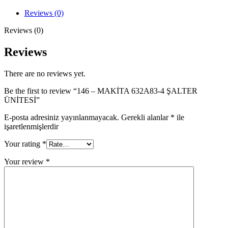
4
ŞALTER
Reviews (0)
ÜNİTESİ
quantity
Reviews (0)
Reviews
There are no reviews yet.
Be the first to review “146 – MAKİTA 632A83-4 ŞALTER
ÜNİTESİ”
E-posta adresiniz yayınlanmayacak.
Gerekli alanlar
*
ile
işaretlenmişlerdir
Your rating
*
Your review
*