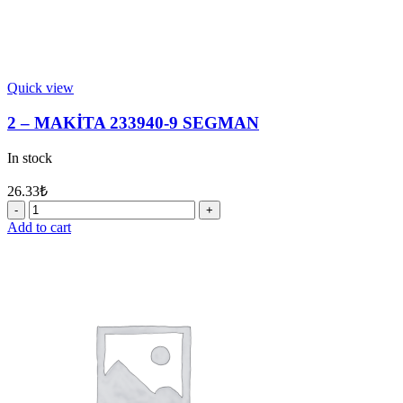
Quick view
2 – MAKİTA 233940-9 SEGMAN
In stock
26.33
₺
2
-
Add to cart
MAKİTA
233940-
9
SEGMAN
quantity