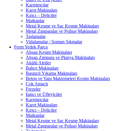
Karıştırıcılar
Karot Makinaları
Kırıcı – Deliciler
Matkaplar
Metal Kesme ve Sac Kesme Makinaları
Metal Zımparalar ve Polisaj Makinaları
Taşlamalar
Vidalamalar / Somun Sıkmalar
Ferm Yedek Parça
Ahşap Kesim Makinaları
Ahşap Zımpara ve Planya Makinaları
Akülü Aletler
Bahçe Makinaları
Basınçlı Yıkama Makinaları
Beton ve Yapı Malzemeleri Kesim Makinaları
Çok Amaçlı
Frezeler
Isıtıcı ve Üfleyiciler
Karıştırıcılar
Karot Makinaları
Kırıcı – Deliciler
Matkaplar
Metal Kesme ve Sac Kesme Makinaları
Metal Zımparalar ve Polisaj Makinaları