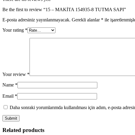
Be the first to review “15 – MAKİTA 154935-8 TUTMA SAPI”
E-posta adresiniz yayınlanmayacak.
Gerekli alanlar
*
ile işaretlenmişl
Your rating
*
Your review
*
Name
*
Email
*
Daha sonraki yorumlarımda kullanılması için adım, e-posta adresim
Related products