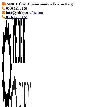
5000TL Üzeri Alışverişlerinizde Ücretsiz Kargo
0506 161 31 59
info@yedekparcafast.com
0506 161 31 59