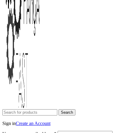
Search
Login / Register
Sign in
Create an Account