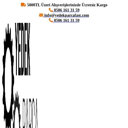
5000TL Üzeri Alışverişlerinizde Ücretsiz Kargo
0506 161 31 59
info@yedekparcafast.com
0506 161 31 59