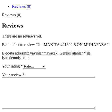
8
ÖN
Reviews (0)
MUHAFAZA
quantity
Reviews (0)
Reviews
There are no reviews yet.
Be the first to review “2 – MAKİTA 421892-8 ÖN MUHAFAZA”
E-posta adresiniz yayınlanmayacak.
Gerekli alanlar
*
ile
işaretlenmişlerdir
Your rating
*
Your review
*