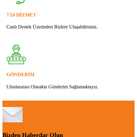
7/24 HİZMET
Canlı Destek Üzerinden Bizlere Ulaşabilirsiniz.
GÖNDERİM
Uluslararası Olarakta Gönderim Sağlamaktayız.
Bizden Haberdar Olun