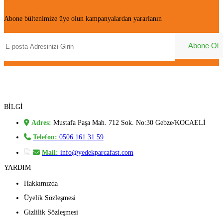
Abone bültenimize üye olun kampanyalardan yararlanın
BİLGİ
Adres:
Mustafa Paşa Mah. 712 Sok. No:30 Gebze/KOCAELİ
Telefon:
0506 161 31 59
Mail:
info@yedekparcafast.com
YARDIM
Hakkımızda
Üyelik Sözleşmesi
Gizlilik Sözleşmesi