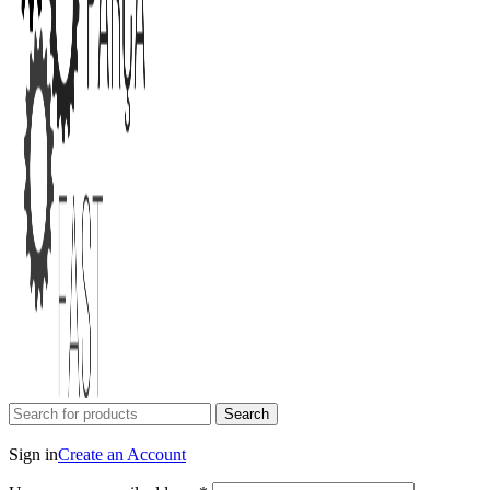
Search
Login / Register
Sign in
Create an Account