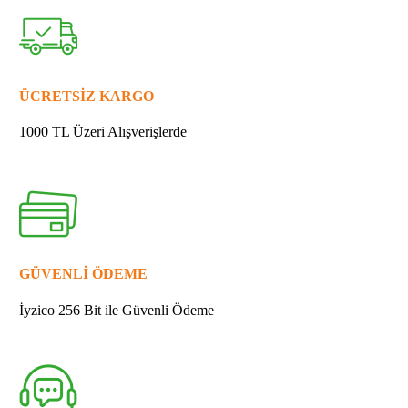
158216-
2
DİŞLİ
YUVASI
quantity
ÜCRETSİZ KARGO
1000 TL Üzeri Alışverişlerde
GÜVENLİ ÖDEME
İyzico 256 Bit ile Güvenli Ödeme