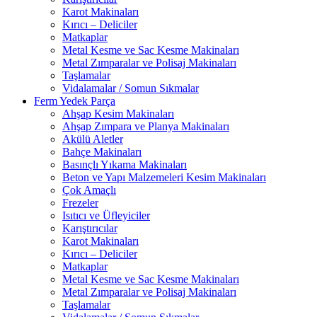
Karot Makinaları
Kırıcı – Deliciler
Matkaplar
Metal Kesme ve Sac Kesme Makinaları
Metal Zımparalar ve Polisaj Makinaları
Taşlamalar
Vidalamalar / Somun Sıkmalar
Ferm Yedek Parça
Ahşap Kesim Makinaları
Ahşap Zımpara ve Planya Makinaları
Akülü Aletler
Bahçe Makinaları
Basınçlı Yıkama Makinaları
Beton ve Yapı Malzemeleri Kesim Makinaları
Çok Amaçlı
Frezeler
Isıtıcı ve Üfleyiciler
Karıştırıcılar
Karot Makinaları
Kırıcı – Deliciler
Matkaplar
Metal Kesme ve Sac Kesme Makinaları
Metal Zımparalar ve Polisaj Makinaları
Taşlamalar