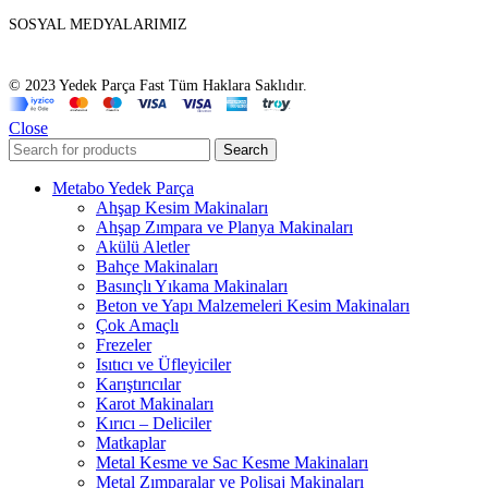
SOSYAL MEDYALARIMIZ
© 2023 Yedek Parça Fast Tüm Haklara Saklıdır.
Close
Search
Metabo Yedek Parça
Ahşap Kesim Makinaları
Ahşap Zımpara ve Planya Makinaları
Akülü Aletler
Bahçe Makinaları
Basınçlı Yıkama Makinaları
Beton ve Yapı Malzemeleri Kesim Makinaları
Çok Amaçlı
Frezeler
Isıtıcı ve Üfleyiciler
Karıştırıcılar
Karot Makinaları
Kırıcı – Deliciler
Matkaplar
Metal Kesme ve Sac Kesme Makinaları
Metal Zımparalar ve Polisaj Makinaları