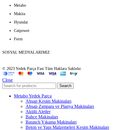
Metabo
Makita
Hyundai
Catpower
Ferm
SOSYAL MEDYALARIMIZ
© 2023 Yedek Parça Fast Tüm Haklara Saklıdır.
Close
Search
Metabo Yedek Parça
Ahşap Kesim Makinaları
Ahşap Zımpara ve Planya Makinaları
Akülü Aletler
Bahçe Makinaları
Basınçlı Yıkama Makinaları
Beton ve Yapı Malzemeleri Kesim Makinaları