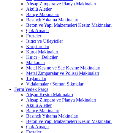
Ahşap Zımpara ve Planya Makinaları
Akülü Aletler
Bahçe Makinaları
Basınçlı Yıkama Makinaları
Beton ve Yapı Malzemeleri Kesim Makinaları
Çok Amaçlı
Frezeler
Isıtıcı ve Üfleyiciler
Karıştırıcılar
Karot Makinaları
Kırıcı – Deliciler
Matkaplar
Metal Kesme ve Sac Kesme Makinaları
Metal Zımparalar ve Polisaj Makinaları
Taşlamalar
Vidalamalar / Somun Sıkmalar
Ferm Yedek Parça
Ahşap Kesim Makinaları
Ahşap Zımpara ve Planya Makinaları
Akülü Aletler
Bahçe Makinaları
Basınçlı Yıkama Makinaları
Beton ve Yapı Malzemeleri Kesim Makinaları
Çok Amaçlı
Frezeler