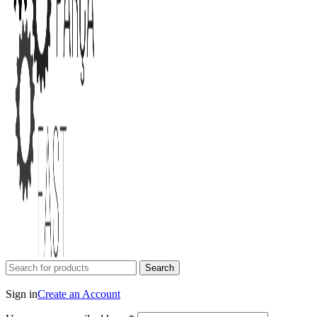
Search
Login / Register
Sign in
Create an Account