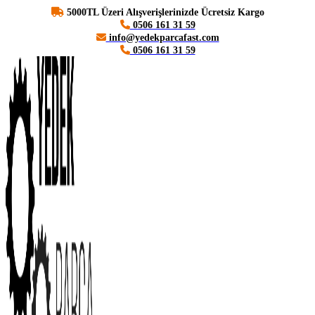
5000TL Üzeri Alışverişlerinizde Ücretsiz Kargo
0506 161 31 59
info@yedekparcafast.com
0506 161 31 59