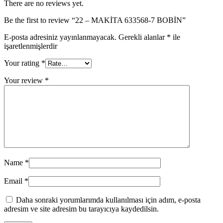
There are no reviews yet.
Be the first to review “22 – MAKİTA 633568-7 BOBİN”
E-posta adresiniz yayınlanmayacak.
Gerekli alanlar
*
ile
işaretlenmişlerdir
Your rating
*
Your review
*
Name
*
Email
*
Daha sonraki yorumlarımda kullanılması için adım, e-posta
adresim ve site adresim bu tarayıcıya kaydedilsin.