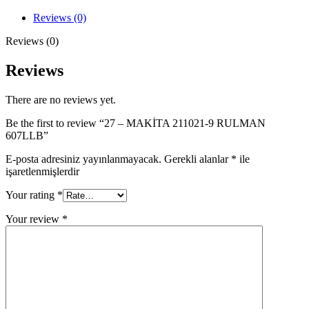
9
RULMAN
Reviews (0)
607LLB
quantity
Reviews (0)
Reviews
There are no reviews yet.
Be the first to review “27 – MAKİTA 211021-9 RULMAN
607LLB”
E-posta adresiniz yayınlanmayacak.
Gerekli alanlar
*
ile
işaretlenmişlerdir
Your rating
*
Your review
*