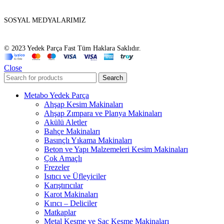
SOSYAL MEDYALARIMIZ
© 2023 Yedek Parça Fast Tüm Haklara Saklıdır.
Close
Search
Metabo Yedek Parça
Ahşap Kesim Makinaları
Ahşap Zımpara ve Planya Makinaları
Akülü Aletler
Bahçe Makinaları
Basınçlı Yıkama Makinaları
Beton ve Yapı Malzemeleri Kesim Makinaları
Çok Amaçlı
Frezeler
Isıtıcı ve Üfleyiciler
Karıştırıcılar
Karot Makinaları
Kırıcı – Deliciler
Matkaplar
Metal Kesme ve Sac Kesme Makinaları