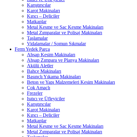
Karıştırıcılar
Karot Makinaları
Kırıcı – Deliciler
Matkaplar
Metal Kesme ve Sac Kesme Makinaları
Metal Zımparalar ve Polisaj Makinaları
Taşlamalar
Vidalamalar / Somun Sıkmalar
Ferm Yedek Parça
Ahşap Kesim Makinaları
Ahşap Zımpara ve Planya Makinaları
Akülü Aletler
Bahçe Makinaları
Basınçlı Yıkama Makinaları
Beton ve Yapı Malzemeleri Kesim Makinaları
Çok Amaçlı
Frezeler
Isıtıcı ve Üfleyiciler
Karıştırıcılar
Karot Makinaları
Kırıcı – Deliciler
Matkaplar
Metal Kesme ve Sac Kesme Makinaları
Metal Zımparalar ve Polisaj Makinaları