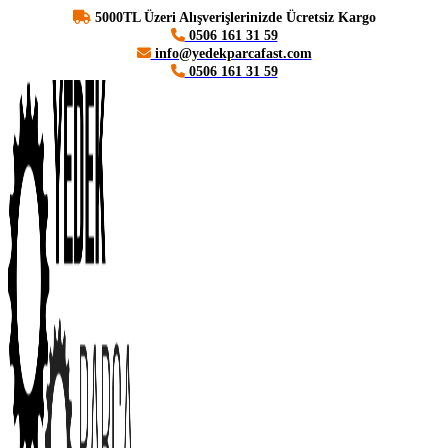
5000TL Üzeri Alışverişlerinizde Ücretsiz Kargo
0506 161 31 59
info@yedekparcafast.com
0506 161 31 59