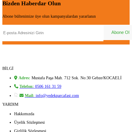
Bizden Haberdar Olun
Abone bültenimize üye olun kampanyalardan yararlanın
BİLGİ
Adres:
Mustafa Paşa Mah. 712 Sok. No:30 Gebze/KOCAELİ
Telefon:
0506 161 31 59
Mail:
info@yedekparcafast.com
YARDIM
Hakkımızda
Üyelik Sözleşmesi
Gizlilik Sözleşmesi