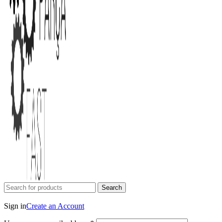
Search
Login / Register
Sign in
Create an Account