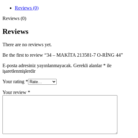
7
O-
Reviews (0)
RİNG
44
Reviews (0)
quantity
Reviews
There are no reviews yet.
Be the first to review “34 – MAKİTA 213581-7 O-RİNG 44”
E-posta adresiniz yayınlanmayacak.
Gerekli alanlar
*
ile
işaretlenmişlerdir
Your rating
*
Your review
*