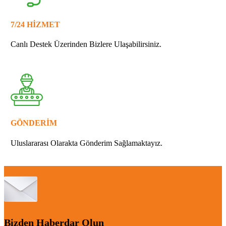
7/24 HİZMET
Canlı Destek Üzerinden Bizlere Ulaşabilirsiniz.
GÖNDERİM
Uluslararası Olarakta Gönderim Sağlamaktayız.
Bizden Haberdar Olun