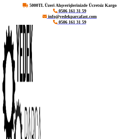
5000TL Üzeri Alışverişlerinizde Ücretsiz Kargo
0506 161 31 59
info@yedekparcafast.com
0506 161 31 59