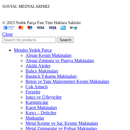
SOSYAL MEDYALARIMIZ
© 2023 Yedek Parça Fast Tüm Haklara Saklıdır.
Close
Search
Metabo Yedek Parça
Ahşap Kesim Makinaları
Ahşap Zımpara ve Planya Makinaları
Akülü Aletler
Bahçe Makinaları
Basınçlı Yıkama Makinaları
Beton ve Yapı Malzemeleri Kesim Makinaları
Çok Amaçlı
Frezeler
Isıtıcı ve Üfleyiciler
Karıştırıcılar
Karot Makinaları
Kırıcı – Deliciler
Matkaplar
Metal Kesme ve Sac Kesme Makinaları
Metal Zımparalar ve Polisaj Makinaları