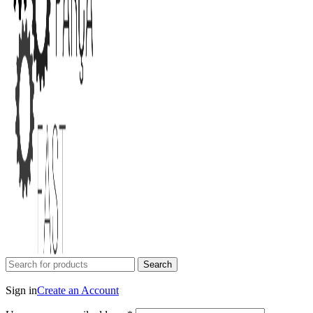
Search
Login / Register
Sign in
Create an Account