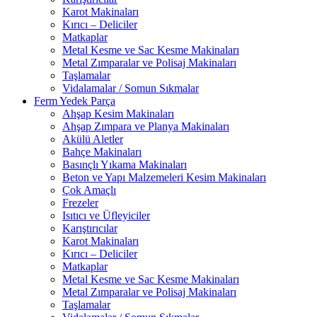
Karot Makinaları
Kırıcı – Deliciler
Matkaplar
Metal Kesme ve Sac Kesme Makinaları
Metal Zımparalar ve Polisaj Makinaları
Taşlamalar
Vidalamalar / Somun Sıkmalar
Ferm Yedek Parça
Ahşap Kesim Makinaları
Ahşap Zımpara ve Planya Makinaları
Akülü Aletler
Bahçe Makinaları
Basınçlı Yıkama Makinaları
Beton ve Yapı Malzemeleri Kesim Makinaları
Çok Amaçlı
Frezeler
Isıtıcı ve Üfleyiciler
Karıştırıcılar
Karot Makinaları
Kırıcı – Deliciler
Matkaplar
Metal Kesme ve Sac Kesme Makinaları
Metal Zımparalar ve Polisaj Makinaları
Taşlamalar