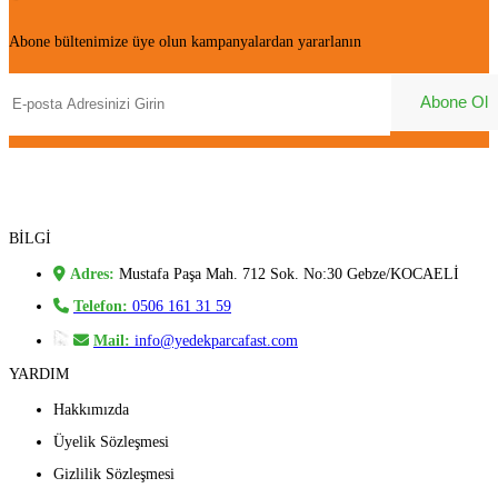
Abone bültenimize üye olun kampanyalardan yararlanın
BİLGİ
Adres:
Mustafa Paşa Mah. 712 Sok. No:30 Gebze/KOCAELİ
Telefon:
0506 161 31 59
Mail:
info@yedekparcafast.com
YARDIM
Hakkımızda
Üyelik Sözleşmesi
Gizlilik Sözleşmesi