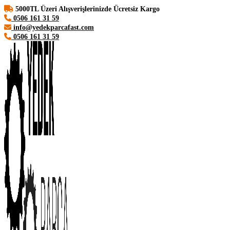
5000TL Üzeri Alışverişlerinizde Ücretsiz Kargo
0506 161 31 59
info@yedekparcafast.com
0506 161 31 59