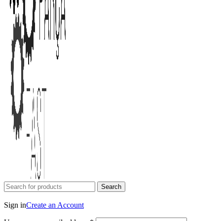
Search
Login / Register
Sign in
Create an Account