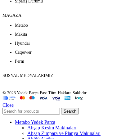
Sipariş Durumu
MAĞAZA
Metabo
Makita
Hyundai
Catpower
Ferm
SOSYAL MEDYALARIMIZ
© 2023 Yedek Parça Fast Tüm Haklara Saklıdır.
Close
Search
Metabo Yedek Parça
Ahşap Kesim Makinaları
Ahşap Zımpara ve Planya Makinaları
Akülü Aletler