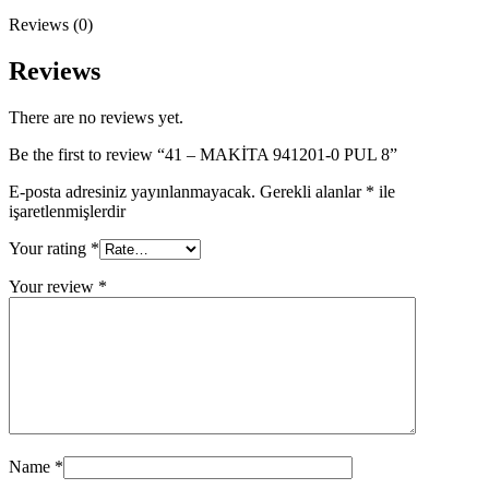
8
quantity
Reviews (0)
Reviews
There are no reviews yet.
Be the first to review “41 – MAKİTA 941201-0 PUL 8”
E-posta adresiniz yayınlanmayacak.
Gerekli alanlar
*
ile
işaretlenmişlerdir
Your rating
*
Your review
*
Name
*