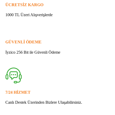
DİŞLİ
ÜCRETSİZ KARGO
YUVASI
quantity
1000 TL Üzeri Alışverişlerde
GÜVENLİ ÖDEME
İyzico 256 Bit ile Güvenli Ödeme
7/24 HİZMET
Canlı Destek Üzerinden Bizlere Ulaşabilirsiniz.