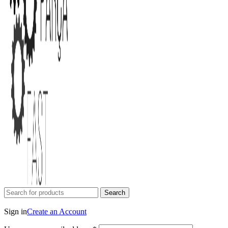
Search
Login / Register
Sign in
Create an Account