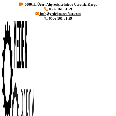
5000TL Üzeri Alışverişlerinizde Ücretsiz Kargo
0506 161 31 59
info@yedekparcafast.com
0506 161 31 59