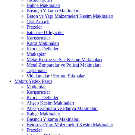
Bahçe Makinaları
Basınçlı Yıkama Makinaları
Beton ve Yapı Malzemeleri Kesim Makinaları
Çok Amaçlı
Frezeler
Isıtıcı ve Üfleyiciler
Karıştırıcılar
Karot Makinaları
Kırıcı – Deliciler
Matkaplar
Metal Kesme ve Sac Kesme Makinaları
Metal Zımparalar ve Polisaj Makinaları
Taşlamalar
Vidalamalar / Somun Sıkmalar
Makita Yedek Parça
Matkaplar
Karıştırıcılar
Kırıcı – Deliciler
Ahşap Kesim Makinaları
Ahşap Zımpara ve Planya Makinaları
Bahçe Makinaları
Basınçlı Yıkama Makinaları
Beton ve Yapı Malzemeleri Kesim Makinaları
Frezeler