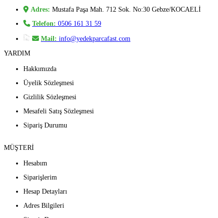
Adres:
Mustafa Paşa Mah. 712 Sok. No:30 Gebze/KOCAELİ
Telefon:
0506 161 31 59
Mail:
info@yedekparcafast.com
YARDIM
Hakkımızda
Üyelik Sözleşmesi
Gizlilik Sözleşmesi
Mesafeli Satış Sözleşmesi
Sipariş Durumu
MÜŞTERİ
Hesabım
Siparişlerim
Hesap Detayları
Adres Bilgileri