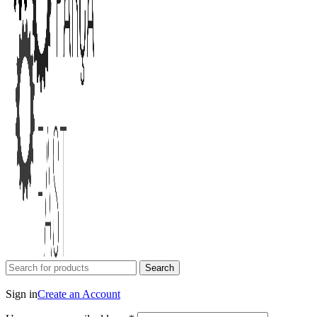
Search
Login / Register
Sign in
Create an Account