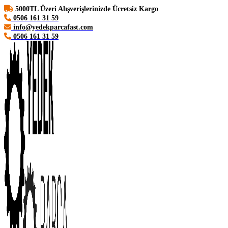
5000TL Üzeri Alışverişlerinizde Ücretsiz Kargo
0506 161 31 59
info@yedekparcafast.com
0506 161 31 59