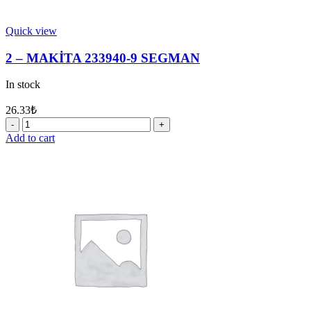
Quick view
2 – MAKİTA 233940-9 SEGMAN
In stock
26.33
₺
2
-
Add to cart
MAKİTA
233940-
9
SEGMAN
quantity