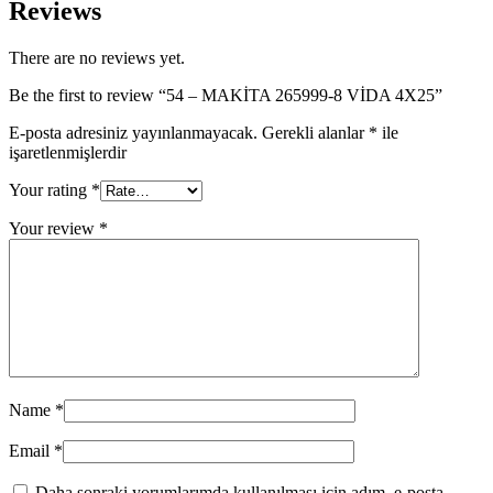
Reviews
There are no reviews yet.
Be the first to review “54 – MAKİTA 265999-8 VİDA 4X25”
E-posta adresiniz yayınlanmayacak.
Gerekli alanlar
*
ile
işaretlenmişlerdir
Your rating
*
Your review
*
Name
*
Email
*
Daha sonraki yorumlarımda kullanılması için adım, e-posta