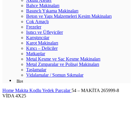
Akülü Aletler
Bahçe Makinaları
Basınçlı Yıkama Makinaları
Beton ve Yapı Malzemeleri Kesim Makinaları
Çok Amaçlı
Frezeler
Isıtıcı ve Üfleyiciler
Karıştırıcılar
Karot Makinaları
Kırıcı – Deliciler
Matkaplar
Metal Kesme ve Sac Kesme Makinaları
Metal Zımparalar ve Polisaj Makinaları
Taşlamalar
Vidalamalar / Somun Sıkmalar
Blog
Home
Makita Kodlu Yedek Parçalar
54 – MAKİTA 265999-8
VİDA 4X25