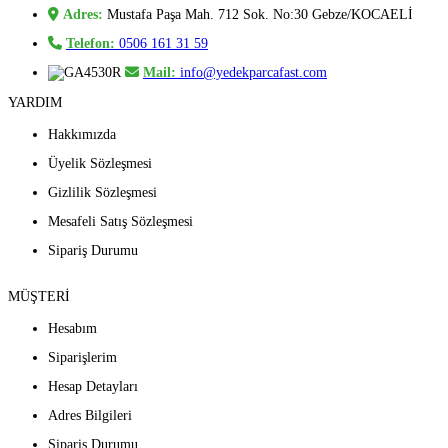
Adres:
Mustafa Paşa Mah. 712 Sok. No:30 Gebze/KOCAELİ
Telefon:
0506 161 31 59
Mail:
info@yedekparcafast.com
YARDIM
Hakkımızda
Üyelik Sözleşmesi
Gizlilik Sözleşmesi
Mesafeli Satış Sözleşmesi
Sipariş Durumu
MÜŞTERİ
Hesabım
Siparişlerim
Hesap Detayları
Adres Bilgileri
Sipariş Durumu