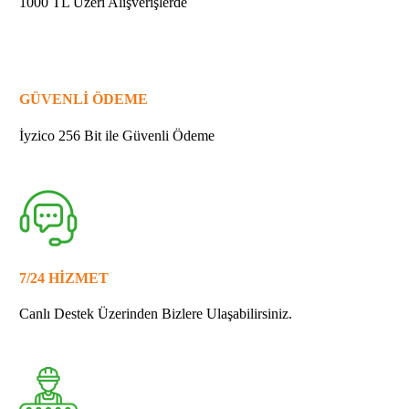
1000 TL Üzeri Alışverişlerde
GÜVENLİ ÖDEME
İyzico 256 Bit ile Güvenli Ödeme
7/24 HİZMET
Canlı Destek Üzerinden Bizlere Ulaşabilirsiniz.