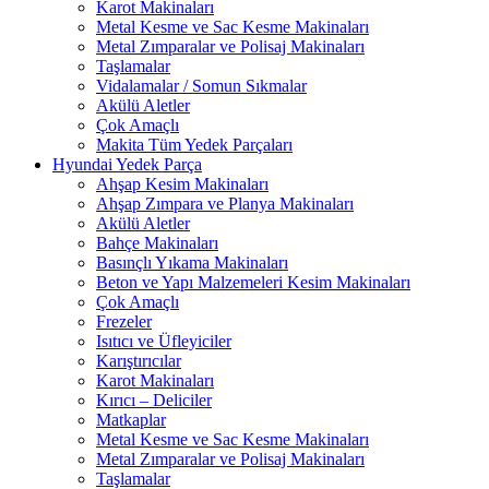
Karot Makinaları
Metal Kesme ve Sac Kesme Makinaları
Metal Zımparalar ve Polisaj Makinaları
Taşlamalar
Vidalamalar / Somun Sıkmalar
Akülü Aletler
Çok Amaçlı
Makita Tüm Yedek Parçaları
Hyundai Yedek Parça
Ahşap Kesim Makinaları
Ahşap Zımpara ve Planya Makinaları
Akülü Aletler
Bahçe Makinaları
Basınçlı Yıkama Makinaları
Beton ve Yapı Malzemeleri Kesim Makinaları
Çok Amaçlı
Frezeler
Isıtıcı ve Üfleyiciler
Karıştırıcılar
Karot Makinaları
Kırıcı – Deliciler
Matkaplar
Metal Kesme ve Sac Kesme Makinaları
Metal Zımparalar ve Polisaj Makinaları
Taşlamalar