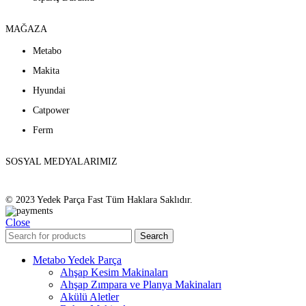
MAĞAZA
Metabo
Makita
Hyundai
Catpower
Ferm
SOSYAL MEDYALARIMIZ
© 2023 Yedek Parça Fast Tüm Haklara Saklıdır.
Close
Search
Metabo Yedek Parça
Ahşap Kesim Makinaları
Ahşap Zımpara ve Planya Makinaları
Akülü Aletler