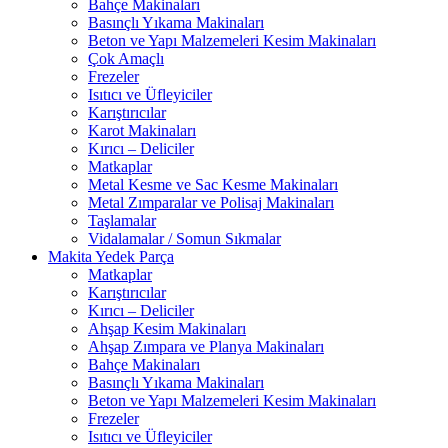
Bahçe Makinaları
Basınçlı Yıkama Makinaları
Beton ve Yapı Malzemeleri Kesim Makinaları
Çok Amaçlı
Frezeler
Isıtıcı ve Üfleyiciler
Karıştırıcılar
Karot Makinaları
Kırıcı – Deliciler
Matkaplar
Metal Kesme ve Sac Kesme Makinaları
Metal Zımparalar ve Polisaj Makinaları
Taşlamalar
Vidalamalar / Somun Sıkmalar
Makita Yedek Parça
Matkaplar
Karıştırıcılar
Kırıcı – Deliciler
Ahşap Kesim Makinaları
Ahşap Zımpara ve Planya Makinaları
Bahçe Makinaları
Basınçlı Yıkama Makinaları
Beton ve Yapı Malzemeleri Kesim Makinaları
Frezeler
Isıtıcı ve Üfleyiciler