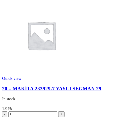
Quick view
20 – MAKİTA 233929-7 YAYLI SEGMAN 29
In stock
1.97
₺
20