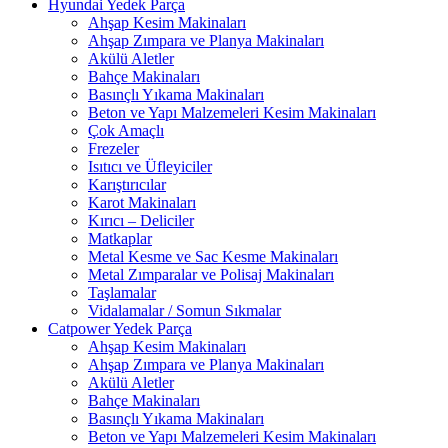
Hyundai Yedek Parça
Ahşap Kesim Makinaları
Ahşap Zımpara ve Planya Makinaları
Akülü Aletler
Bahçe Makinaları
Basınçlı Yıkama Makinaları
Beton ve Yapı Malzemeleri Kesim Makinaları
Çok Amaçlı
Frezeler
Isıtıcı ve Üfleyiciler
Karıştırıcılar
Karot Makinaları
Kırıcı – Deliciler
Matkaplar
Metal Kesme ve Sac Kesme Makinaları
Metal Zımparalar ve Polisaj Makinaları
Taşlamalar
Vidalamalar / Somun Sıkmalar
Catpower Yedek Parça
Ahşap Kesim Makinaları
Ahşap Zımpara ve Planya Makinaları
Akülü Aletler
Bahçe Makinaları
Basınçlı Yıkama Makinaları
Beton ve Yapı Malzemeleri Kesim Makinaları