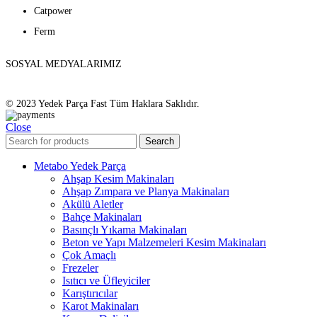
Catpower
Ferm
SOSYAL MEDYALARIMIZ
© 2023 Yedek Parça Fast Tüm Haklara Saklıdır.
Close
Search
Metabo Yedek Parça
Ahşap Kesim Makinaları
Ahşap Zımpara ve Planya Makinaları
Akülü Aletler
Bahçe Makinaları
Basınçlı Yıkama Makinaları
Beton ve Yapı Malzemeleri Kesim Makinaları
Çok Amaçlı
Frezeler
Isıtıcı ve Üfleyiciler
Karıştırıcılar
Karot Makinaları