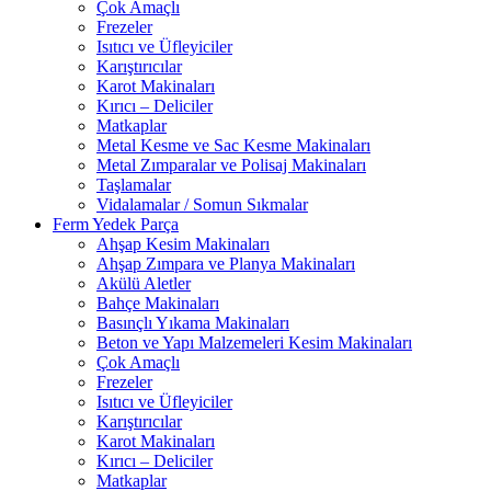
Çok Amaçlı
Frezeler
Isıtıcı ve Üfleyiciler
Karıştırıcılar
Karot Makinaları
Kırıcı – Deliciler
Matkaplar
Metal Kesme ve Sac Kesme Makinaları
Metal Zımparalar ve Polisaj Makinaları
Taşlamalar
Vidalamalar / Somun Sıkmalar
Ferm Yedek Parça
Ahşap Kesim Makinaları
Ahşap Zımpara ve Planya Makinaları
Akülü Aletler
Bahçe Makinaları
Basınçlı Yıkama Makinaları
Beton ve Yapı Malzemeleri Kesim Makinaları
Çok Amaçlı
Frezeler
Isıtıcı ve Üfleyiciler
Karıştırıcılar
Karot Makinaları
Kırıcı – Deliciler
Matkaplar