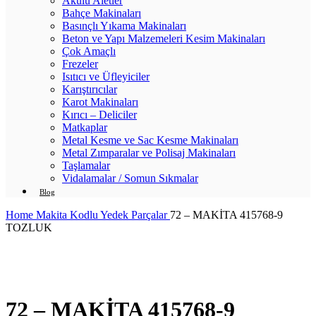
Akülü Aletler
Bahçe Makinaları
Basınçlı Yıkama Makinaları
Beton ve Yapı Malzemeleri Kesim Makinaları
Çok Amaçlı
Frezeler
Isıtıcı ve Üfleyiciler
Karıştırıcılar
Karot Makinaları
Kırıcı – Deliciler
Matkaplar
Metal Kesme ve Sac Kesme Makinaları
Metal Zımparalar ve Polisaj Makinaları
Taşlamalar
Vidalamalar / Somun Sıkmalar
Blog
Home
Makita Kodlu Yedek Parçalar
72 – MAKİTA 415768-9
TOZLUK
Click to enlarge
72 – MAKİTA 415768-9