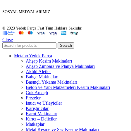
SOSYAL MEDYALARIMIZ
© 2023 Yedek Parça Fast Tüm Haklara Saklıdır.
Close
Search
Metabo Yedek Parça
Ahşap Kesim Makinaları
Ahşap Zımpara ve Planya Makinaları
Akülü Aletler
Bahçe Makinaları
Basınçlı Yıkama Makinaları
Beton ve Yapı Malzemeleri Kesim Makinaları
Çok Amaçlı
Frezeler
Isıtıcı ve Üfleyiciler
Karıştırıcılar
Karot Makinaları
Kırıcı – Deliciler
Matkaplar
Metal Kesme ve Sac Kesme Makinaları