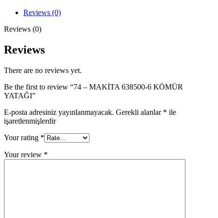
6
KÖMÜR
Reviews (0)
YATAĞI
quantity
Reviews (0)
Reviews
There are no reviews yet.
Be the first to review “74 – MAKİTA 638500-6 KÖMÜR
YATAĞI”
E-posta adresiniz yayınlanmayacak.
Gerekli alanlar
*
ile
işaretlenmişlerdir
Your rating
*
Your review
*