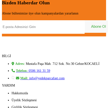
Bizden Haberdar Olun
Abone bültenimize üye olun kampanyalardan yararlanın
BİLGİ
Adres:
Mustafa Paşa Mah. 712 Sok. No:30 Gebze/KOCAELİ
Telefon:
0506 161 31 59
Mail:
info@yedekparcafast.com
YARDIM
Hakkımızda
Üyelik Sözleşmesi
Gizlilik Sözleşmesi