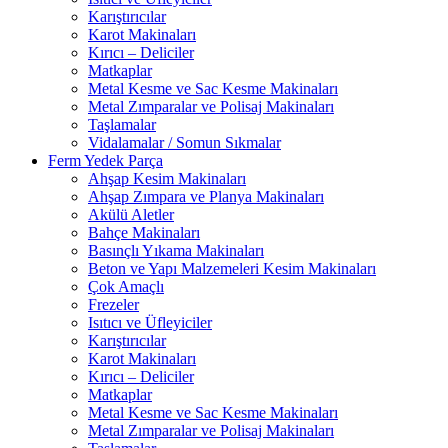
Karıştırıcılar
Karot Makinaları
Kırıcı – Deliciler
Matkaplar
Metal Kesme ve Sac Kesme Makinaları
Metal Zımparalar ve Polisaj Makinaları
Taşlamalar
Vidalamalar / Somun Sıkmalar
Ferm Yedek Parça
Ahşap Kesim Makinaları
Ahşap Zımpara ve Planya Makinaları
Akülü Aletler
Bahçe Makinaları
Basınçlı Yıkama Makinaları
Beton ve Yapı Malzemeleri Kesim Makinaları
Çok Amaçlı
Frezeler
Isıtıcı ve Üfleyiciler
Karıştırıcılar
Karot Makinaları
Kırıcı – Deliciler
Matkaplar
Metal Kesme ve Sac Kesme Makinaları
Metal Zımparalar ve Polisaj Makinaları