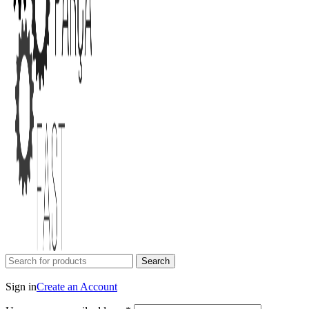
Search
Login / Register
Sign in
Create an Account