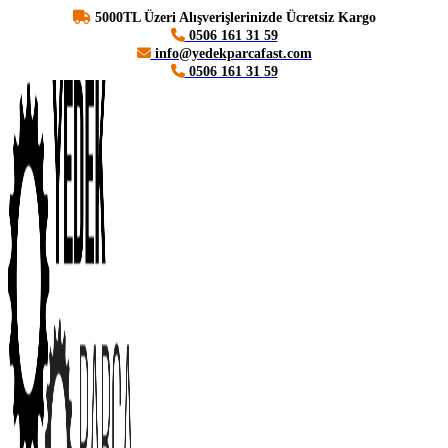
5000TL Üzeri Alışverişlerinizde Ücretsiz Kargo
0506 161 31 59
info@yedekparcafast.com
0506 161 31 59