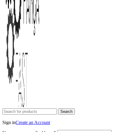
Search
Login / Register
Sign in
Create an Account