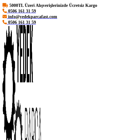
5000TL Üzeri Alışverişlerinizde Ücretsiz Kargo
0506 161 31 59
info@yedekparcafast.com
0506 161 31 59