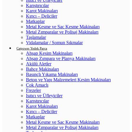
Isıtıcı ve Üfleyiciler
Karıştırıcılar
Karot Makinaları
Kırıcı – Deliciler
Matkaplar
Metal Kesme ve Sac Kesme Makinaları
Metal Zımparalar ve Polisaj Makinaları
Taşlamalar
Vidalamalar / Somun Sıkmalar
Catpower Yedek Parça
Ahşap Kesim Makinaları
Ahşap Zımpara ve Planya Makinaları
Akülü Aletler
Bahçe Makinaları
Basınçlı Yıkama Makinaları
Beton ve Yapı Malzemeleri Kesim Makinaları
Çok Amaçlı
Frezeler
Isıtıcı ve Üfleyiciler
Karıştırıcılar
Karot Makinaları
Kırıcı – Deliciler
Matkaplar
Metal Kesme ve Sac Kesme Makinaları
Metal Zımparalar ve Polisaj Makinaları