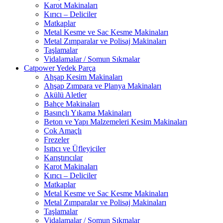
Karot Makinaları
Kırıcı – Deliciler
Matkaplar
Metal Kesme ve Sac Kesme Makinaları
Metal Zımparalar ve Polisaj Makinaları
Taşlamalar
Vidalamalar / Somun Sıkmalar
Catpower Yedek Parça
Ahşap Kesim Makinaları
Ahşap Zımpara ve Planya Makinaları
Akülü Aletler
Bahçe Makinaları
Basınçlı Yıkama Makinaları
Beton ve Yapı Malzemeleri Kesim Makinaları
Çok Amaçlı
Frezeler
Isıtıcı ve Üfleyiciler
Karıştırıcılar
Karot Makinaları
Kırıcı – Deliciler
Matkaplar
Metal Kesme ve Sac Kesme Makinaları
Metal Zımparalar ve Polisaj Makinaları
Taşlamalar
Vidalamalar / Somun Sıkmalar