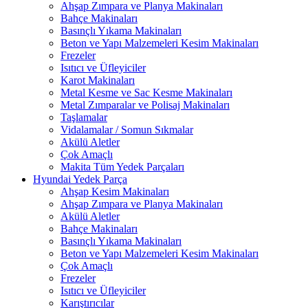
Ahşap Zımpara ve Planya Makinaları
Bahçe Makinaları
Basınçlı Yıkama Makinaları
Beton ve Yapı Malzemeleri Kesim Makinaları
Frezeler
Isıtıcı ve Üfleyiciler
Karot Makinaları
Metal Kesme ve Sac Kesme Makinaları
Metal Zımparalar ve Polisaj Makinaları
Taşlamalar
Vidalamalar / Somun Sıkmalar
Akülü Aletler
Çok Amaçlı
Makita Tüm Yedek Parçaları
Hyundai Yedek Parça
Ahşap Kesim Makinaları
Ahşap Zımpara ve Planya Makinaları
Akülü Aletler
Bahçe Makinaları
Basınçlı Yıkama Makinaları
Beton ve Yapı Malzemeleri Kesim Makinaları
Çok Amaçlı
Frezeler
Isıtıcı ve Üfleyiciler
Karıştırıcılar