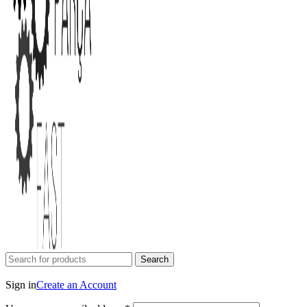
Search
Login / Register
Sign in
Create an Account