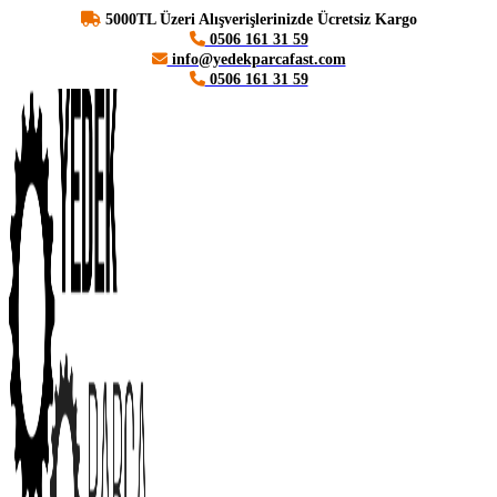
5000TL Üzeri Alışverişlerinizde Ücretsiz Kargo
0506 161 31 59
info@yedekparcafast.com
0506 161 31 59