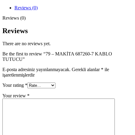
7
KABLO
Reviews (0)
TUTUCU
quantity
Reviews (0)
Reviews
There are no reviews yet.
Be the first to review “79 – MAKİTA 687260-7 KABLO
TUTUCU”
E-posta adresiniz yayınlanmayacak.
Gerekli alanlar
*
ile
işaretlenmişlerdir
Your rating
*
Your review
*