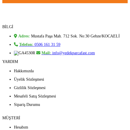
BİLGİ
Adres:
Mustafa Paşa Mah. 712 Sok. No:30 Gebze/KOCAELİ
Telefon:
0506 161 31 59
Mail:
info@yedekparcafast.com
YARDIM
Hakkımızda
Üyelik Sözleşmesi
Gizlilik Sözleşmesi
Mesafeli Satış Sözleşmesi
Sipariş Durumu
MÜŞTERİ
Hesabım