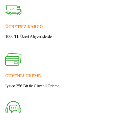
162245-
9
AYIRICI
KOL
quantity
ÜCRETSİZ KARGO
1000 TL Üzeri Alışverişlerde
GÜVENLİ ÖDEME
İyzico 256 Bit ile Güvenli Ödeme