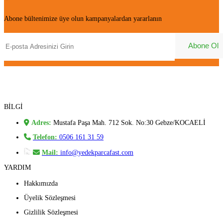
Abone bültenimize üye olun kampanyalardan yararlanın
BİLGİ
Adres:
Mustafa Paşa Mah. 712 Sok. No:30 Gebze/KOCAELİ
Telefon:
0506 161 31 59
Mail:
info@yedekparcafast.com
YARDIM
Hakkımızda
Üyelik Sözleşmesi
Gizlilik Sözleşmesi