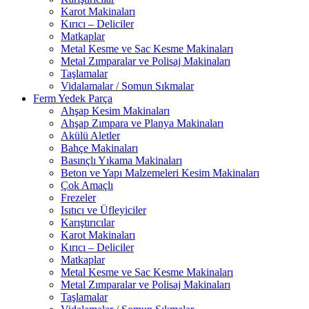
Karot Makinaları
Kırıcı – Deliciler
Matkaplar
Metal Kesme ve Sac Kesme Makinaları
Metal Zımparalar ve Polisaj Makinaları
Taşlamalar
Vidalamalar / Somun Sıkmalar
Ferm Yedek Parça
Ahşap Kesim Makinaları
Ahşap Zımpara ve Planya Makinaları
Akülü Aletler
Bahçe Makinaları
Basınçlı Yıkama Makinaları
Beton ve Yapı Malzemeleri Kesim Makinaları
Çok Amaçlı
Frezeler
Isıtıcı ve Üfleyiciler
Karıştırıcılar
Karot Makinaları
Kırıcı – Deliciler
Matkaplar
Metal Kesme ve Sac Kesme Makinaları
Metal Zımparalar ve Polisaj Makinaları
Taşlamalar