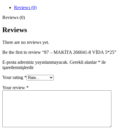
8
VİDA
Reviews (0)
5*25
quantity
Reviews (0)
Reviews
There are no reviews yet.
Be the first to review “87 – MAKİTA 266041-8 VİDA 5*25”
E-posta adresiniz yayınlanmayacak.
Gerekli alanlar
*
ile
işaretlenmişlerdir
Your rating
*
Your review
*