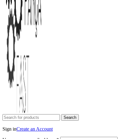
Search
Login / Register
Sign in
Create an Account