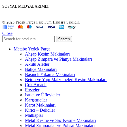
SOSYAL MEDYALARIMIZ
© 2023 Yedek Parça Fast Tüm Haklara Saklıdır.
Close
Search
Metabo Yedek Parça
Ahşap Kesim Makinaları
Ahşap Zımpara ve Planya Makinaları
Akülü Aletler
Bahçe Makinaları
Basınçlı Yıkama Makinaları
Beton ve Yapı Malzemeleri Kesim Makinaları
Çok Amaçlı
Frezeler
Isıtıcı ve Üfleyiciler
Karıştırıcılar
Karot Makinaları
Kırıcı – Deliciler
Matkaplar
Metal Kesme ve Sac Kesme Makinaları
Metal Zımparalar ve Polisaj Makinaları