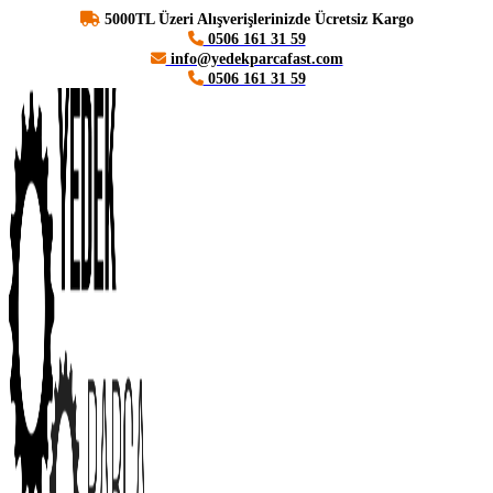
5000TL Üzeri Alışverişlerinizde Ücretsiz Kargo
0506 161 31 59
info@yedekparcafast.com
0506 161 31 59