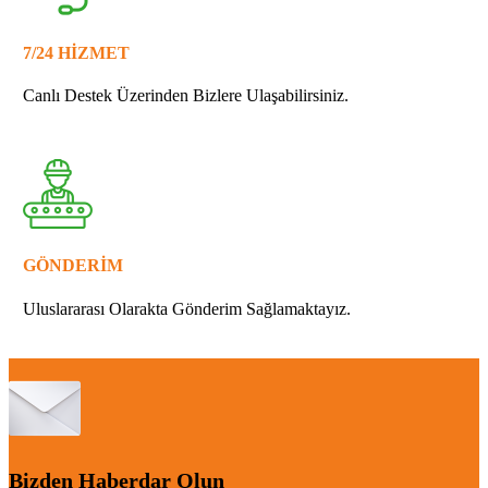
7/24 HİZMET
Canlı Destek Üzerinden Bizlere Ulaşabilirsiniz.
GÖNDERİM
Uluslararası Olarakta Gönderim Sağlamaktayız.
Bizden Haberdar Olun