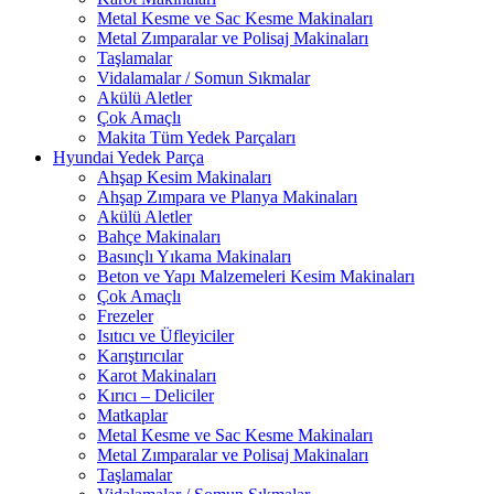
Metal Kesme ve Sac Kesme Makinaları
Metal Zımparalar ve Polisaj Makinaları
Taşlamalar
Vidalamalar / Somun Sıkmalar
Akülü Aletler
Çok Amaçlı
Makita Tüm Yedek Parçaları
Hyundai Yedek Parça
Ahşap Kesim Makinaları
Ahşap Zımpara ve Planya Makinaları
Akülü Aletler
Bahçe Makinaları
Basınçlı Yıkama Makinaları
Beton ve Yapı Malzemeleri Kesim Makinaları
Çok Amaçlı
Frezeler
Isıtıcı ve Üfleyiciler
Karıştırıcılar
Karot Makinaları
Kırıcı – Deliciler
Matkaplar
Metal Kesme ve Sac Kesme Makinaları
Metal Zımparalar ve Polisaj Makinaları
Taşlamalar