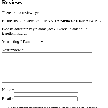
Reviews
There are no reviews yet.
Be the first to review “89 – MAKİTA 646049-2 KISMA BOBİNİ”
E-posta adresiniz yayınlanmayacak.
Gerekli alanlar
*
ile
işaretlenmişlerdir
Your rating
*
Your review
*
Name
*
Email
*
Daha sonraki yorumlarımda kullanılması için adım, e-posta