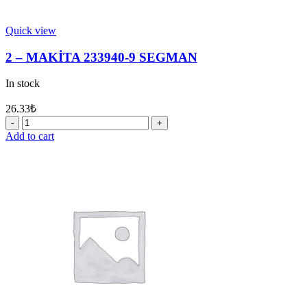
Quick view
2 – MAKİTA 233940-9 SEGMAN
In stock
26.33
₺
2
-
Add to cart
MAKİTA
233940-
9
SEGMAN
quantity