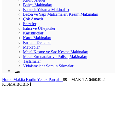
Akülü Aletler
Bahçe Makinaları
Basınçlı Yıkama Makinaları
Beton ve Yapı Malzemeleri Kesim Makinaları
Çok Amaçlı
Frezeler
Isıtıcı ve Üfleyiciler
Karıştırıcılar
Karot Makinaları
Kırıcı – Deliciler
Matkaplar
Metal Kesme ve Sac Kesme Makinaları
Metal Zımparalar ve Polisaj Makinaları
Taşlamalar
Vidalamalar / Somun Sıkmalar
Blog
Home
Makita Kodlu Yedek Parçalar
89 – MAKİTA 646049-2
KISMA BOBİNİ