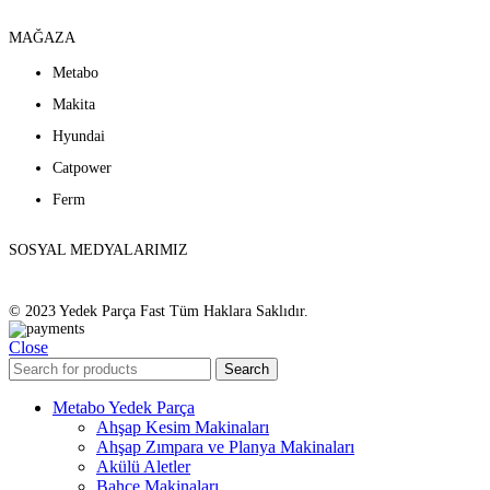
MAĞAZA
Metabo
Makita
Hyundai
Catpower
Ferm
SOSYAL MEDYALARIMIZ
© 2023 Yedek Parça Fast Tüm Haklara Saklıdır.
Close
Search
Metabo Yedek Parça
Ahşap Kesim Makinaları
Ahşap Zımpara ve Planya Makinaları
Akülü Aletler
Bahçe Makinaları