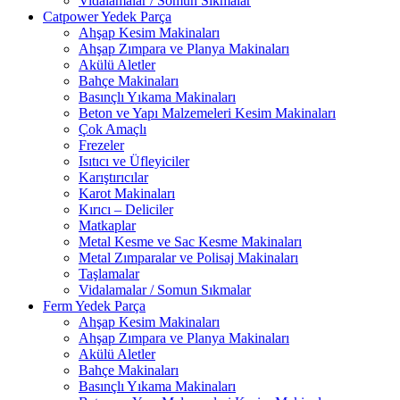
Vidalamalar / Somun Sıkmalar
Catpower Yedek Parça
Ahşap Kesim Makinaları
Ahşap Zımpara ve Planya Makinaları
Akülü Aletler
Bahçe Makinaları
Basınçlı Yıkama Makinaları
Beton ve Yapı Malzemeleri Kesim Makinaları
Çok Amaçlı
Frezeler
Isıtıcı ve Üfleyiciler
Karıştırıcılar
Karot Makinaları
Kırıcı – Deliciler
Matkaplar
Metal Kesme ve Sac Kesme Makinaları
Metal Zımparalar ve Polisaj Makinaları
Taşlamalar
Vidalamalar / Somun Sıkmalar
Ferm Yedek Parça
Ahşap Kesim Makinaları
Ahşap Zımpara ve Planya Makinaları
Akülü Aletler
Bahçe Makinaları
Basınçlı Yıkama Makinaları