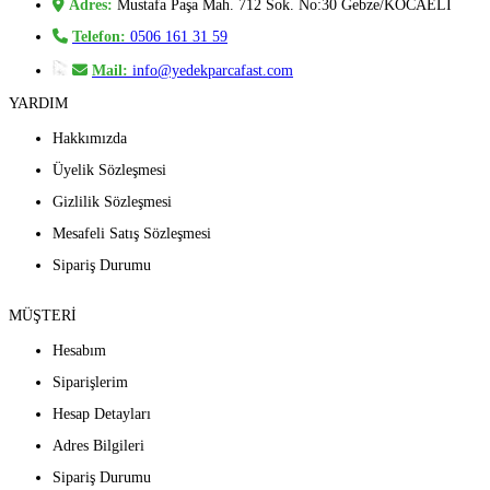
Adres:
Mustafa Paşa Mah. 712 Sok. No:30 Gebze/KOCAELİ
Telefon:
0506 161 31 59
Mail:
info@yedekparcafast.com
YARDIM
Hakkımızda
Üyelik Sözleşmesi
Gizlilik Sözleşmesi
Mesafeli Satış Sözleşmesi
Sipariş Durumu
MÜŞTERİ
Hesabım
Siparişlerim
Hesap Detayları
Adres Bilgileri
Sipariş Durumu