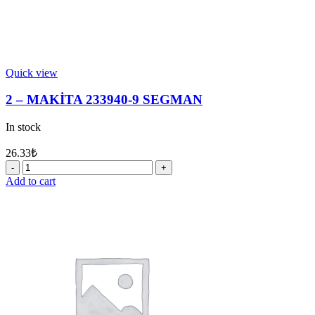
Quick view
2 – MAKİTA 233940-9 SEGMAN
In stock
26.33
₺
2
-
Add to cart
MAKİTA
233940-
9
SEGMAN
quantity