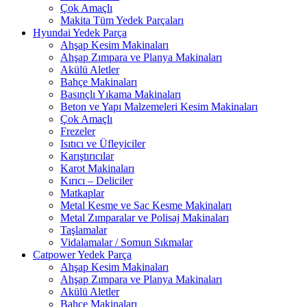
Çok Amaçlı
Makita Tüm Yedek Parçaları
Hyundai Yedek Parça
Ahşap Kesim Makinaları
Ahşap Zımpara ve Planya Makinaları
Akülü Aletler
Bahçe Makinaları
Basınçlı Yıkama Makinaları
Beton ve Yapı Malzemeleri Kesim Makinaları
Çok Amaçlı
Frezeler
Isıtıcı ve Üfleyiciler
Karıştırıcılar
Karot Makinaları
Kırıcı – Deliciler
Matkaplar
Metal Kesme ve Sac Kesme Makinaları
Metal Zımparalar ve Polisaj Makinaları
Taşlamalar
Vidalamalar / Somun Sıkmalar
Catpower Yedek Parça
Ahşap Kesim Makinaları
Ahşap Zımpara ve Planya Makinaları
Akülü Aletler
Bahçe Makinaları