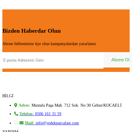
Bizden Haberdar Olun
Abone bültenimize üye olun kampanyalardan yararlanın
BİLGİ
Adres:
Mustafa Paşa Mah. 712 Sok. No:30 Gebze/KOCAELİ
Telefon:
0506 161 31 59
Mail:
info@yedekparcafast.com
YARDIM