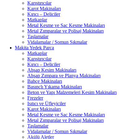
Karıştırıcılar
Karot Makinaları
Kırıcı – Deliciler
Matkaplar
Metal Kesme ve Sac Kesme Makinaları
Metal Zımparalar ve Polisaj Makinaları
Taşlamalar
Vidalamalar / Somun Sıkmalar
Makita Yedek Parça
Matkaplar
Karıştırıcılar
Kırıcı – Deliciler
Ahşap Kesim Makinaları
Ahşap Zımpara ve Planya Makinaları
Bahçe Makinaları
Basınçlı Yıkama Makinaları
Beton ve Yapı Malzemeleri Kesim Makinaları
Frezeler
Isıtıcı ve Üfleyiciler
Karot Makinaları
Metal Kesme ve Sac Kesme Makinaları
Metal Zımparalar ve Polisaj Makinaları
Taşlamalar
Vidalamalar / Somun Sıkmalar
Akülü Aletler