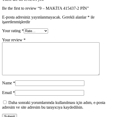
Be the first to review “9 – MAKİTA 415437-2 PİN”
E-posta adresiniz yayınlanmayacak.
Gerekli alanlar
*
ile
işaretlenmişlerdir
Your rating
*
Your review
*
Name
*
Email
*
Daha sonraki yorumlarımda kullanılması için adım, e-posta
adresim ve site adresim bu tarayıcıya kaydedilsin.