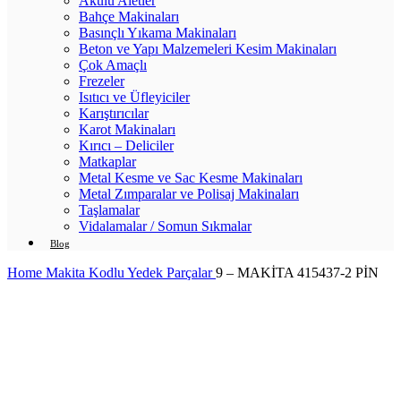
Akülü Aletler
Bahçe Makinaları
Basınçlı Yıkama Makinaları
Beton ve Yapı Malzemeleri Kesim Makinaları
Çok Amaçlı
Frezeler
Isıtıcı ve Üfleyiciler
Karıştırıcılar
Karot Makinaları
Kırıcı – Deliciler
Matkaplar
Metal Kesme ve Sac Kesme Makinaları
Metal Zımparalar ve Polisaj Makinaları
Taşlamalar
Vidalamalar / Somun Sıkmalar
Blog
Home
Makita Kodlu Yedek Parçalar
9 – MAKİTA 415437-2 PİN