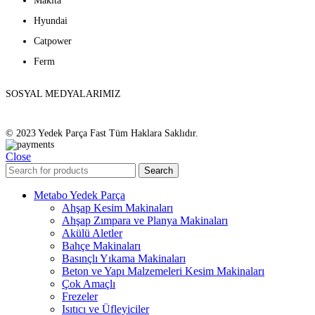
Makita
Hyundai
Catpower
Ferm
SOSYAL MEDYALARIMIZ
© 2023 Yedek Parça Fast Tüm Haklara Saklıdır.
Close
Search
Metabo Yedek Parça
Ahşap Kesim Makinaları
Ahşap Zımpara ve Planya Makinaları
Akülü Aletler
Bahçe Makinaları
Basınçlı Yıkama Makinaları
Beton ve Yapı Malzemeleri Kesim Makinaları
Çok Amaçlı
Frezeler
Isıtıcı ve Üfleyiciler