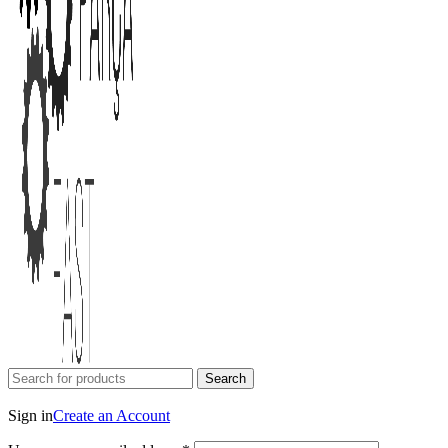
Search
Login / Register
Sign in
Create an Account