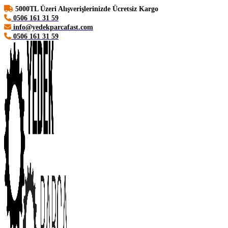
5000TL Üzeri Alışverişlerinizde Ücretsiz Kargo
0506 161 31 59
info@yedekparcafast.com
0506 161 31 59