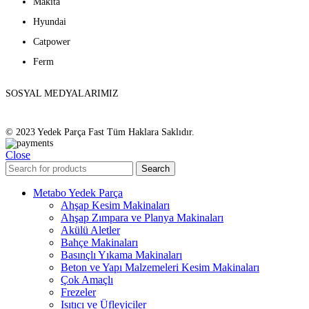
Makita
Hyundai
Catpower
Ferm
SOSYAL MEDYALARIMIZ
© 2023 Yedek Parça Fast Tüm Haklara Saklıdır.
Close
Search
Metabo Yedek Parça
Ahşap Kesim Makinaları
Ahşap Zımpara ve Planya Makinaları
Akülü Aletler
Bahçe Makinaları
Basınçlı Yıkama Makinaları
Beton ve Yapı Malzemeleri Kesim Makinaları
Çok Amaçlı
Frezeler
Isıtıcı ve Üfleyiciler