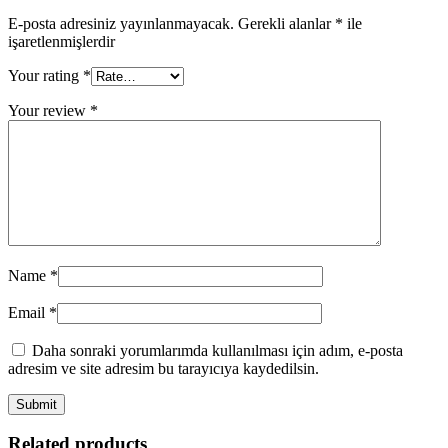
E-posta adresiniz yayınlanmayacak.
Gerekli alanlar
*
ile
işaretlenmişlerdir
Your rating
*
Your review
*
Name
*
Email
*
Daha sonraki yorumlarımda kullanılması için adım, e-posta
adresim ve site adresim bu tarayıcıya kaydedilsin.
Related products