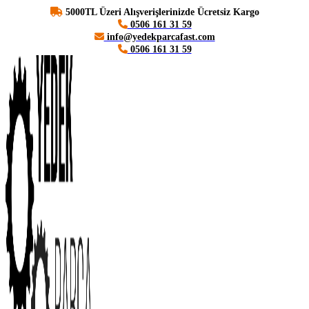
5000TL Üzeri Alışverişlerinizde Ücretsiz Kargo
0506 161 31 59
info@yedekparcafast.com
0506 161 31 59