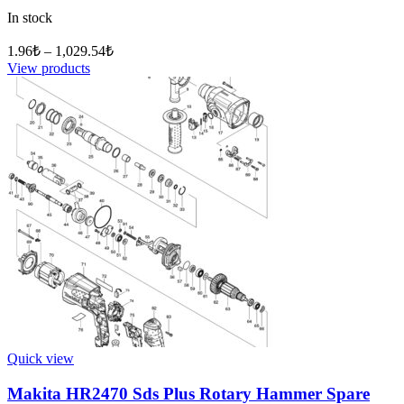
In stock
1.96
₺
–
1,029.54
₺
View products
Quick view
Makita HR2470 Sds Plus Rotary Hammer Spare