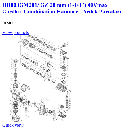
HR003GM201/ GZ 28 mm (1-1/8″) 40Vmax
Cordless Combination Hammer – Yedek Parçaları
In stock
View products
Quick view