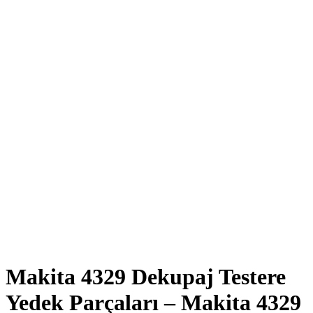
Click to enlarge
Makita 4329 Dekupaj Testere
Yedek Parçaları – Makita 4329