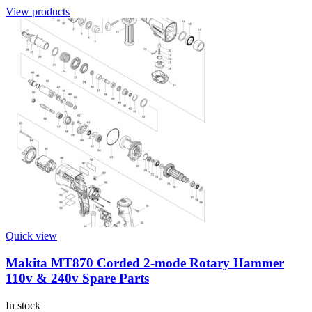
View products
Quick view
Makita MT870 Corded 2-mode Rotary Hammer
110v & 240v Spare Parts
In stock