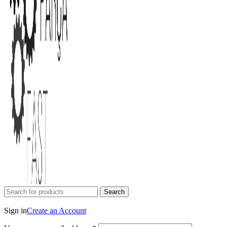
Search
Login / Register
Sign in
Create an Account