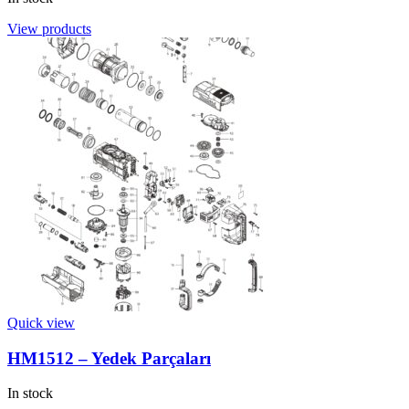
View products
Quick view
HM1512 – Yedek Parçaları
In stock