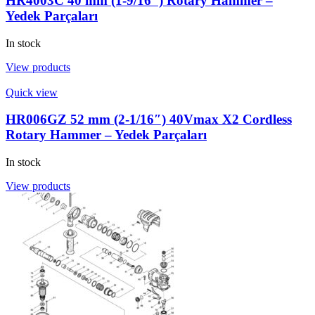
HR4003C 40 mm (1-9/16″) Rotary Hammer –
Yedek Parçaları
In stock
View products
Quick view
HR006GZ 52 mm (2-1/16″) 40Vmax X2 Cordless
Rotary Hammer – Yedek Parçaları
In stock
View products