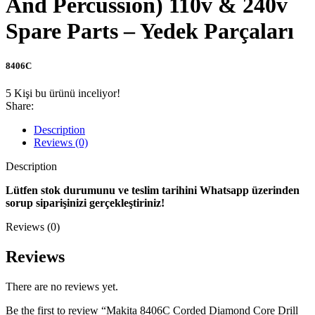
And Percussion) 110v & 240v
Spare Parts – Yedek Parçaları
8406C
5
Kişi bu ürünü inceliyor!
Share:
Description
Reviews (0)
Description
Lütfen stok durumunu ve teslim tarihini Whatsapp üzerinden
sorup siparişinizi gerçekleştiriniz!
Reviews (0)
Reviews
There are no reviews yet.
Be the first to review “Makita 8406C Corded Diamond Core Drill