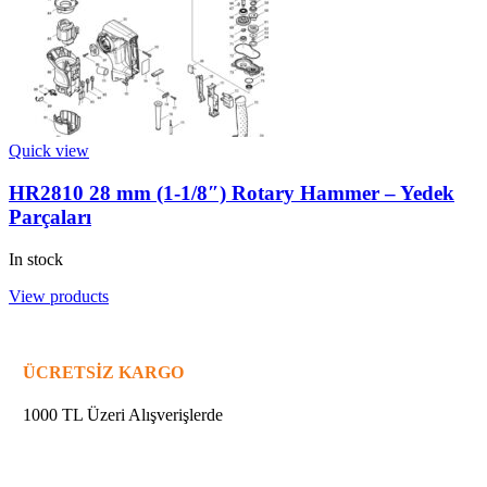
Quick view
HR2810 28 mm (1-1/8″) Rotary Hammer – Yedek
Parçaları
In stock
View products
ÜCRETSİZ KARGO
1000 TL Üzeri Alışverişlerde