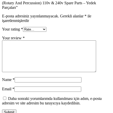
(Rotary And Percussion) 110v & 240v Spare Parts – Yedek
Parçaları”
E-posta adresiniz yayınlanmayacak.
Gerekli alanlar
*
ile
işaretlenmişlerdir
Your rating
*
Your review
*
Name
*
Email
*
Daha sonraki yorumlarımda kullanılması için adım, e-posta
adresim ve site adresim bu tarayıcıya kaydedilsin.