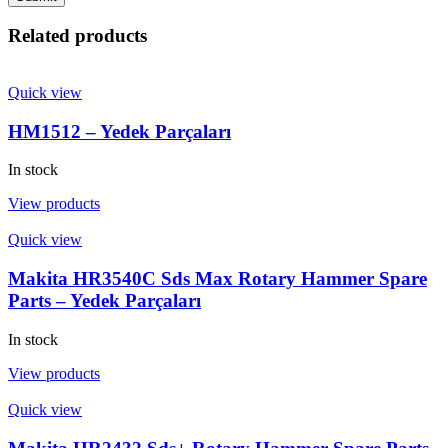
Related products
Quick view
HM1512 – Yedek Parçaları
In stock
View products
Quick view
Makita HR3540C Sds Max Rotary Hammer Spare
Parts – Yedek Parçaları
In stock
View products
Quick view