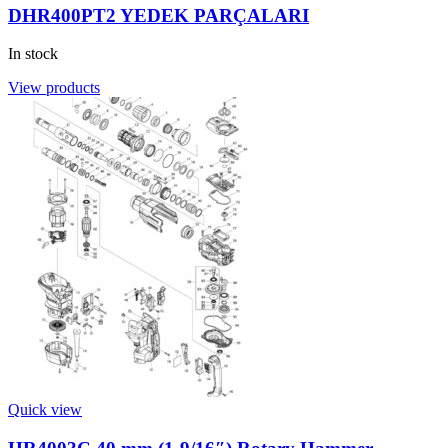
DHR400PT2 YEDEK PARÇALARI
In stock
View products
Quick view