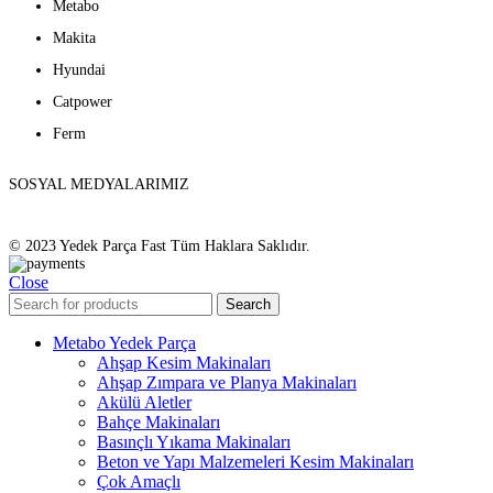
Metabo
Makita
Hyundai
Catpower
Ferm
SOSYAL MEDYALARIMIZ
© 2023 Yedek Parça Fast Tüm Haklara Saklıdır.
Close
Search
Metabo Yedek Parça
Ahşap Kesim Makinaları
Ahşap Zımpara ve Planya Makinaları
Akülü Aletler
Bahçe Makinaları
Basınçlı Yıkama Makinaları
Beton ve Yapı Malzemeleri Kesim Makinaları
Çok Amaçlı