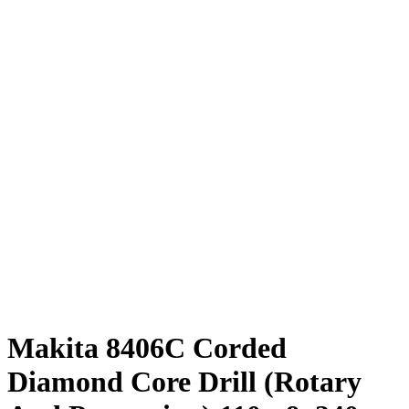
Click to enlarge
Makita 8406C Corded
Diamond Core Drill (Rotary