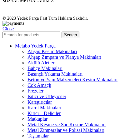
SOSYAL MEDYALARIMIZ
© 2023 Yedek Parça Fast Tüm Haklara Saklıdır.
Close
Search
Metabo Yedek Parça
Ahşap Kesim Makinaları
Ahşap Zımpara ve Planya Makinaları
Akülü Aletler
Bahçe Makinaları
Basınçlı Yıkama Makinaları
Beton ve Yapı Malzemeleri Kesim Makinaları
Çok Amaçlı
Frezeler
Isıtıcı ve Üfleyiciler
Karıştırıcılar
Karot Makinaları
Kırıcı – Deliciler
Matkaplar
Metal Kesme ve Sac Kesme Makinaları
Metal Zımparalar ve Polisaj Makinaları
Taşlamalar