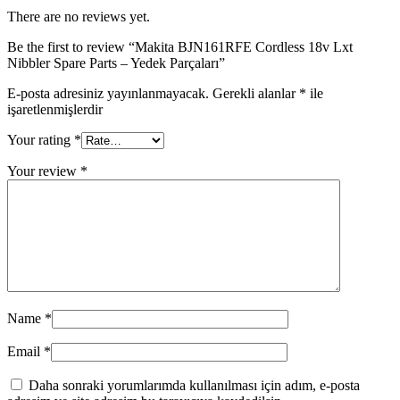
There are no reviews yet.
Be the first to review “Makita BJN161RFE Cordless 18v Lxt
Nibbler Spare Parts – Yedek Parçaları”
E-posta adresiniz yayınlanmayacak.
Gerekli alanlar
*
ile
işaretlenmişlerdir
Your rating
*
Your review
*
Name
*
Email
*
Daha sonraki yorumlarımda kullanılması için adım, e-posta