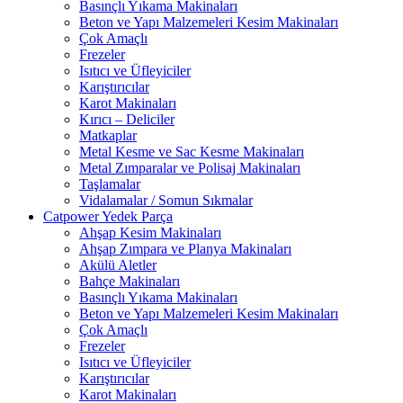
Basınçlı Yıkama Makinaları
Beton ve Yapı Malzemeleri Kesim Makinaları
Çok Amaçlı
Frezeler
Isıtıcı ve Üfleyiciler
Karıştırıcılar
Karot Makinaları
Kırıcı – Deliciler
Matkaplar
Metal Kesme ve Sac Kesme Makinaları
Metal Zımparalar ve Polisaj Makinaları
Taşlamalar
Vidalamalar / Somun Sıkmalar
Catpower Yedek Parça
Ahşap Kesim Makinaları
Ahşap Zımpara ve Planya Makinaları
Akülü Aletler
Bahçe Makinaları
Basınçlı Yıkama Makinaları
Beton ve Yapı Malzemeleri Kesim Makinaları
Çok Amaçlı
Frezeler
Isıtıcı ve Üfleyiciler
Karıştırıcılar
Karot Makinaları