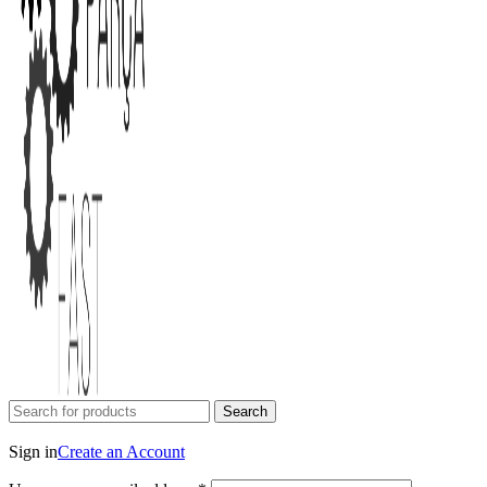
Search
Login / Register
Sign in
Create an Account