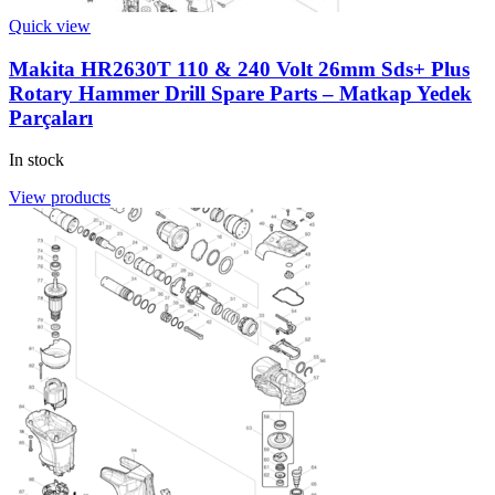
Quick view
Makita HR2630T 110 & 240 Volt 26mm Sds+ Plus
Rotary Hammer Drill Spare Parts – Matkap Yedek
Parçaları
In stock
View products