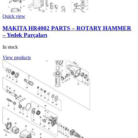
Quick view
MAKITA HR4002 PARTS – ROTARY HAMMER
– Yedek Parçaları
In stock
View products