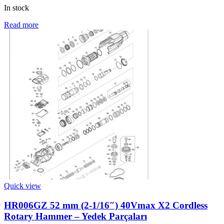
In stock
Read more
Quick view
HR006GZ 52 mm (2-1/16″) 40Vmax X2 Cordless
Rotary Hammer – Yedek Parçaları