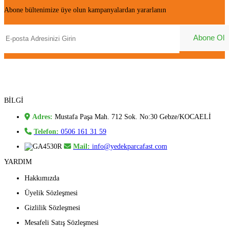
Abone bültenimize üye olun kampanyalardan yararlanın
BİLGİ
Adres:
Mustafa Paşa Mah. 712 Sok. No:30 Gebze/KOCAELİ
Telefon:
0506 161 31 59
Mail:
info@yedekparcafast.com
YARDIM
Hakkımızda
Üyelik Sözleşmesi
Gizlilik Sözleşmesi
Mesafeli Satış Sözleşmesi