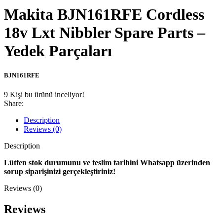
Makita BJN161RFE Cordless
18v Lxt Nibbler Spare Parts –
Yedek Parçaları
BJN161RFE
9
Kişi bu ürünü inceliyor!
Share:
Description
Reviews (0)
Description
Lütfen stok durumunu ve teslim tarihini Whatsapp üzerinden
sorup siparişinizi gerçekleştiriniz!
Reviews (0)
Reviews