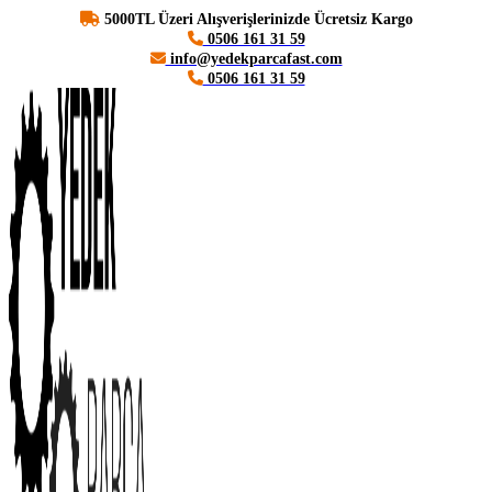
5000TL Üzeri Alışverişlerinizde Ücretsiz Kargo
0506 161 31 59
info@yedekparcafast.com
0506 161 31 59