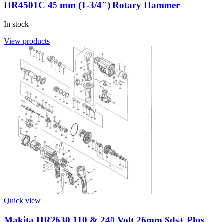
HR4501C 45 mm (1-3/4″) Rotary Hammer
In stock
View products
Quick view
Makita HR2630 110 & 240 Volt 26mm Sds+ Plus