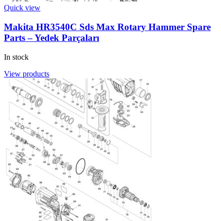
Quick view
Makita HR3540C Sds Max Rotary Hammer Spare
Parts – Yedek Parçaları
In stock
View products