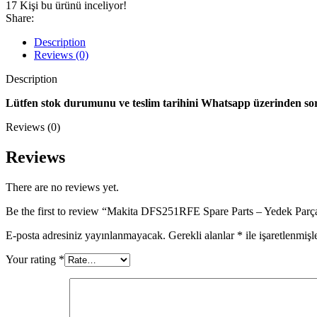
17
Kişi bu ürünü inceliyor!
Share:
Description
Reviews (0)
Description
Lütfen stok durumunu ve teslim tarihini Whatsapp üzerinden sorup
Reviews (0)
Reviews
There are no reviews yet.
Be the first to review “Makita DFS251RFE Spare Parts – Yedek Parça
E-posta adresiniz yayınlanmayacak.
Gerekli alanlar
*
ile işaretlenmişl
Your rating
*