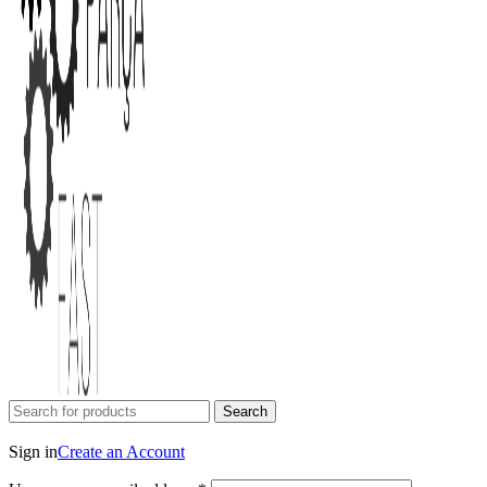
Search
Login / Register
Sign in
Create an Account