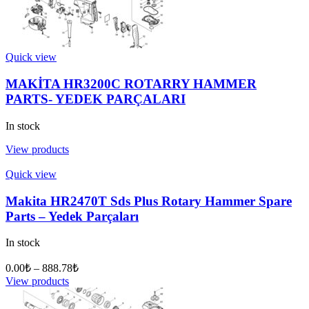
Quick view
MAKİTA HR3200C ROTARRY HAMMER
PARTS- YEDEK PARÇALARI
In stock
View products
Quick view
Makita HR2470T Sds Plus Rotary Hammer Spare
Parts – Yedek Parçaları
In stock
0.00
₺
–
888.78
₺
View products