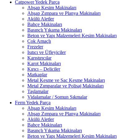
Catpower Yedek Parça
Ahşap Kesim Makinaları
Ahşap Zımpara ve Planya Makinaları
Akülü Aletler
Bahçe Makinaları
Basınçlı Yıkama Makinaları
Beton ve Yapı Malzemeleri Kesim Makinaları
Çok Amaçlı
Frezeler
Isıtıcı ve Üfleyiciler
Karıştırıcılar
Karot Makinaları
Kırıcı – Deliciler
Matkaplar
Metal Kesme ve Sac Kesme Makinaları
Metal Zımparalar ve Polisaj Makinaları
Taşlamalar
Vidalamalar / Somun Sıkmalar
Ferm Yedek Parça
Ahşap Kesim Makinaları
Ahşap Zımpara ve Planya Makinaları
Akülü Aletler
Bahçe Makinaları
Basınçlı Yıkama Makinaları
Beton ve Yapı Malzemeleri Kesim Makinaları