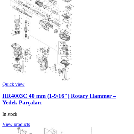
Quick view
HR4003C 40 mm (1-9/16″) Rotary Hammer –
Yedek Parçaları
In stock
View products