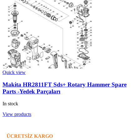
Quick view
Makita HR2811FT Sds+ Rotary Hammer Spare
Parts -Yedek Parçaları
In stock
View products
ÜCRETSİZ KARGO