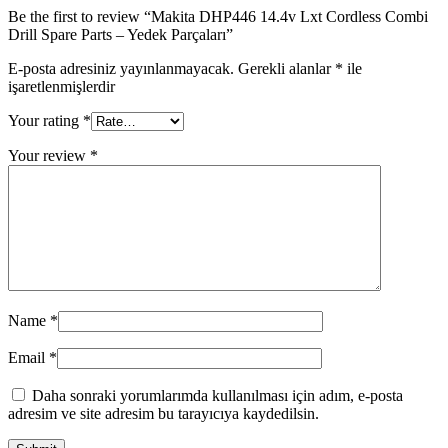
Be the first to review “Makita DHP446 14.4v Lxt Cordless Combi
Drill Spare Parts – Yedek Parçaları”
E-posta adresiniz yayınlanmayacak.
Gerekli alanlar
*
ile
işaretlenmişlerdir
Your rating
*
Your review
*
Name
*
Email
*
Daha sonraki yorumlarımda kullanılması için adım, e-posta
adresim ve site adresim bu tarayıcıya kaydedilsin.