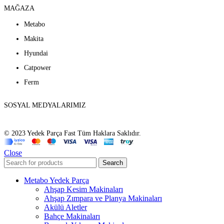
MAĞAZA
Metabo
Makita
Hyundai
Catpower
Ferm
SOSYAL MEDYALARIMIZ
© 2023 Yedek Parça Fast Tüm Haklara Saklıdır.
Close
Search
Metabo Yedek Parça
Ahşap Kesim Makinaları
Ahşap Zımpara ve Planya Makinaları
Akülü Aletler
Bahçe Makinaları