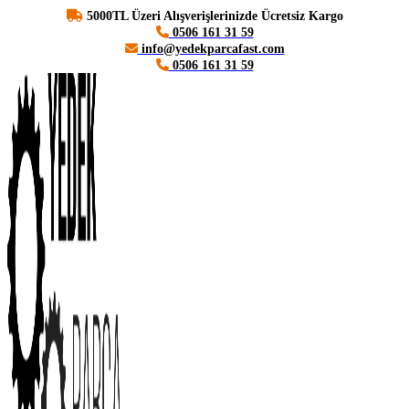
5000TL Üzeri Alışverişlerinizde Ücretsiz Kargo
0506 161 31 59
info@yedekparcafast.com
0506 161 31 59