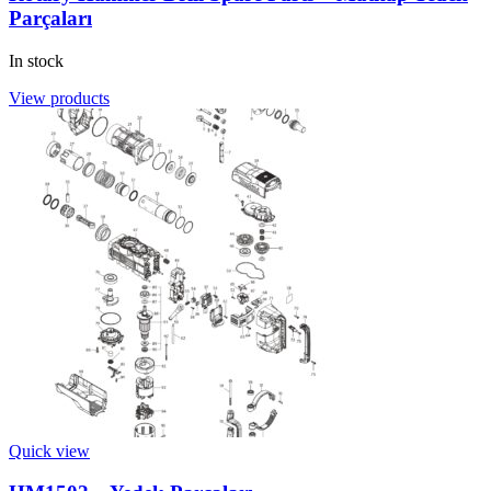
Parçaları
In stock
View products
Quick view