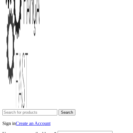
Search
Login / Register
Sign in
Create an Account