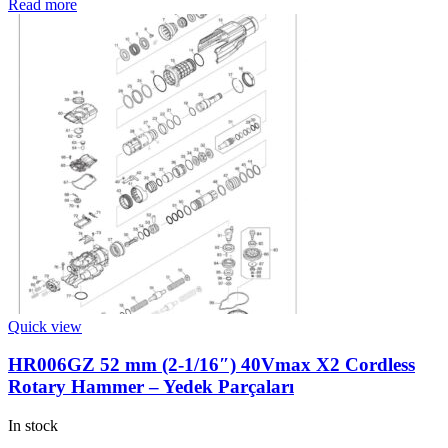
Read more
Quick view
HR006GZ 52 mm (2-1/16″) 40Vmax X2 Cordless
Rotary Hammer – Yedek Parçaları
In stock