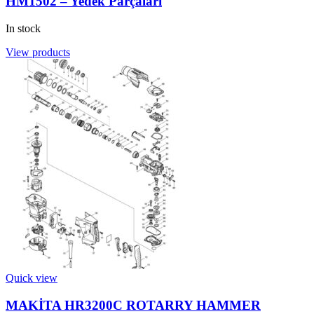
HM1502 – Yedek Parçaları
In stock
View products
Quick view
MAKİTA HR3200C ROTARRY HAMMER