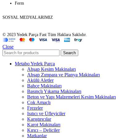
Ferm
SOSYAL MEDYALARIMIZ
© 2023 Yedek Parça Fast Tüm Haklara Saklıdır.
Close
Search
Metabo Yedek Parça
Ahşap Kesim Makinaları
Ahşap Zımpara ve Planya Makinaları
Akülü Aletler
Bahçe Makinaları
Basınçlı Yıkama Makinaları
Beton ve Yapı Malzemeleri Kesim Makinaları
Çok Amaçlı
Frezeler
Isıtıcı ve Üfleyiciler
Karıştırıcılar
Karot Makinaları
Kırıcı – Deliciler
Matkaplar