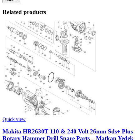
Related products
Quick view
Makita HR2630T 110 & 240 Volt 26mm Sds+ Plus
Rotary Hammer Drill Spare Parts – Matkap Yedek