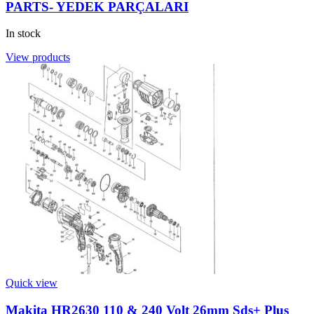
PARTS- YEDEK PARÇALARI
In stock
View products
Quick view
Makita HR2630 110 & 240 Volt 26mm Sds+ Plus