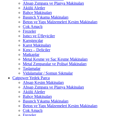
Ahşap Zımpara ve Planya Makinaları
Akülü Aletler
Bahçe Makinaları
Basınçlı Yıkama Makinaları
Beton ve Yapı Malzemeleri Kesim Makinaları
Çok Amaçlı
Frezeler
Isıtıcı ve Üfleyiciler
Karıştırıcılar
Karot Makinaları
Kırıcı – Deliciler
Matkaplar
Metal Kesme ve Sac Kesme Makinaları
Metal Zımparalar ve Polisaj Makinaları
Taşlamalar
Vidalamalar / Somun Sıkmalar
Catpower Yedek Parça
Ahşap Kesim Makinaları
Ahşap Zımpara ve Planya Makinaları
Akülü Aletler
Bahçe Makinaları
Basınçlı Yıkama Makinaları
Beton ve Yapı Malzemeleri Kesim Makinaları
Çok Amaçlı
Frezeler