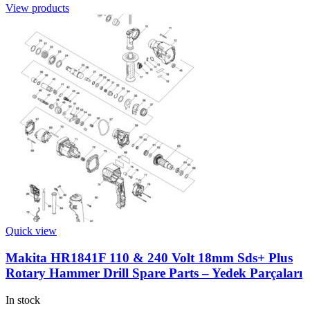
View products
Quick view
Makita HR1841F 110 & 240 Volt 18mm Sds+ Plus
Rotary Hammer Drill Spare Parts – Yedek Parçaları
In stock