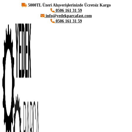
5000TL Üzeri Alışverişlerinizde Ücretsiz Kargo
0506 161 31 59
info@yedekparcafast.com
0506 161 31 59