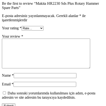
Be the first to review “Makita HR2230 Sds Plus Rotary Hammer
Spare Parts”
E-posta adresiniz yayınlanmayacak.
Gerekli alanlar
*
ile
işaretlenmişlerdir
Your rating
*
Your review
*
Name
*
Email
*
Daha sonraki yorumlarımda kullanılması için adım, e-posta
adresim ve site adresim bu tarayıcıya kaydedilsin.