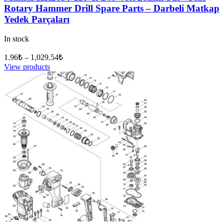
Rotary Hammer Drill Spare Parts – Darbeli Matkap
Yedek Parçaları
In stock
1.96
₺
–
1,029.54
₺
View products