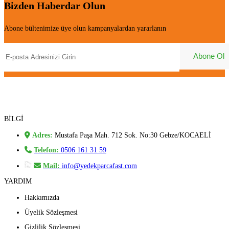
Bizden Haberdar Olun
Abone bültenimize üye olun kampanyalardan yararlanın
BİLGİ
Adres:
Mustafa Paşa Mah. 712 Sok. No:30 Gebze/KOCAELİ
Telefon:
0506 161 31 59
Mail:
info@yedekparcafast.com
YARDIM
Hakkımızda
Üyelik Sözleşmesi
Gizlilik Sözleşmesi