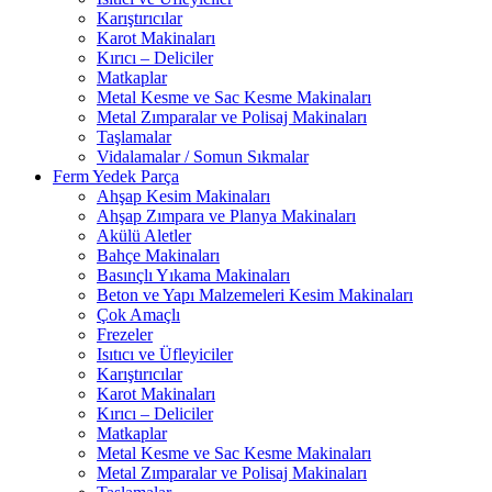
Karıştırıcılar
Karot Makinaları
Kırıcı – Deliciler
Matkaplar
Metal Kesme ve Sac Kesme Makinaları
Metal Zımparalar ve Polisaj Makinaları
Taşlamalar
Vidalamalar / Somun Sıkmalar
Ferm Yedek Parça
Ahşap Kesim Makinaları
Ahşap Zımpara ve Planya Makinaları
Akülü Aletler
Bahçe Makinaları
Basınçlı Yıkama Makinaları
Beton ve Yapı Malzemeleri Kesim Makinaları
Çok Amaçlı
Frezeler
Isıtıcı ve Üfleyiciler
Karıştırıcılar
Karot Makinaları
Kırıcı – Deliciler
Matkaplar
Metal Kesme ve Sac Kesme Makinaları
Metal Zımparalar ve Polisaj Makinaları