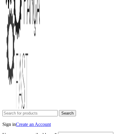
Search
Login / Register
Sign in
Create an Account