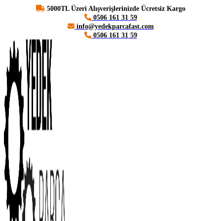
5000TL Üzeri Alışverişlerinizde Ücretsiz Kargo
0506 161 31 59
info@yedekparcafast.com
0506 161 31 59