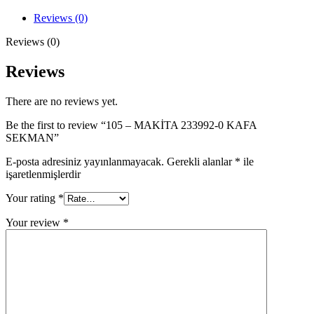
0
KAFA
Reviews (0)
SEKMAN
quantity
Reviews (0)
Reviews
There are no reviews yet.
Be the first to review “105 – MAKİTA 233992-0 KAFA
SEKMAN”
E-posta adresiniz yayınlanmayacak.
Gerekli alanlar
*
ile
işaretlenmişlerdir
Your rating
*
Your review
*