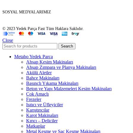
SOSYAL MEDYALARIMIZ
© 2023 Yedek Parça Fast Tüm Haklara Saklıdır.
Close
Search
Metabo Yedek Parça
Ahşap Kesim Makinaları
Ahşap Zımpara ve Planya Makinaları
Akülü Aletler
Bahçe Makinaları
Basınçlı Yıkama Makinaları
Beton ve Yapı Malzemeleri Kesim Makinaları
Çok Amaçlı
Frezeler
Isıtıcı ve Üfleyiciler
Karıştırıcılar
Karot Makinaları
Kırıcı – Deliciler
Matkaplar
Metal Kesme ve Sac Kesme Makinaları