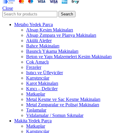
Close
Search
Metabo Yedek Parça
Ahşap Kesim Makinaları
Ahşap Zımpara ve Planya Makinaları
Akülü Aletler
Bahçe Makinaları
Basınçlı Yıkama Makinaları
Beton ve Yapı Malzemeleri Kesim Makinaları
Çok Amaçlı
Frezeler
Isıtıcı ve Üfleyiciler
Karıştırıcılar
Karot Makinaları
Kırıcı – Deliciler
Matkaplar
Metal Kesme ve Sac Kesme Makinaları
Metal Zımparalar ve Polisaj Makinaları
Taşlamalar
Vidalamalar / Somun Sıkmalar
Makita Yedek Parça
Matkaplar
Karıştırıcılar