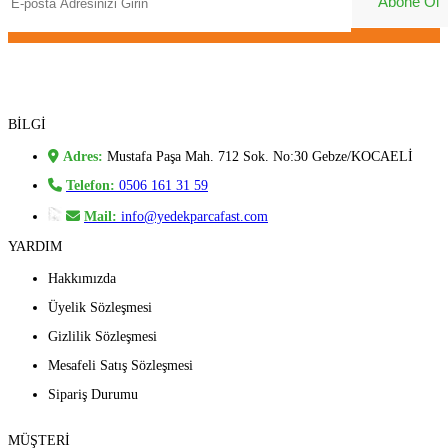
BİLGİ
Adres:
Mustafa Paşa Mah. 712 Sok. No:30 Gebze/KOCAELİ
Telefon:
0506 161 31 59
Mail:
info@yedekparcafast.com
YARDIM
Hakkımızda
Üyelik Sözleşmesi
Gizlilik Sözleşmesi
Mesafeli Satış Sözleşmesi
Sipariş Durumu
MÜŞTERİ