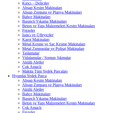
Kırıcı – Deliciler
Ahşap Kesim Makinaları
Ahşap Zımpara ve Planya Makinaları
Bahçe Makinaları
Basınçlı Yıkama Makinaları
Beton ve Yapı Malzemeleri Kesim Makinaları
Frezeler
Isıtıcı ve Üfleyiciler
Karot Makinaları
Metal Kesme ve Sac Kesme Makinaları
Metal Zımparalar ve Polisaj Makinaları
Taşlamalar
Vidalamalar / Somun Sıkmalar
Akülü Aletler
Çok Amaçlı
Makita Tüm Yedek Parçaları
Hyundai Yedek Parça
Ahşap Kesim Makinaları
Ahşap Zımpara ve Planya Makinaları
Akülü Aletler
Bahçe Makinaları
Basınçlı Yıkama Makinaları
Beton ve Yapı Malzemeleri Kesim Makinaları
Çok Amaçlı
Frezeler