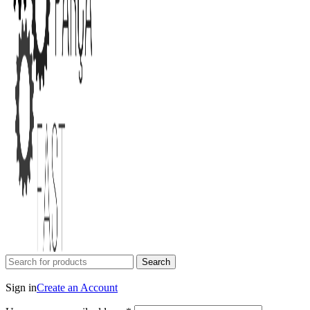
Search
Login / Register
Sign in
Create an Account