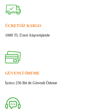
233940-
9
SEGMAN
quantity
ÜCRETSİZ KARGO
1000 TL Üzeri Alışverişlerde
GÜVENLİ ÖDEME
İyzico 256 Bit ile Güvenli Ödeme