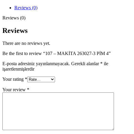
3
PİM
Reviews (0)
4
quantity
Reviews (0)
Reviews
There are no reviews yet.
Be the first to review “107 – MAKİTA 263027-3 PİM 4”
E-posta adresiniz yayınlanmayacak.
Gerekli alanlar
*
ile
işaretlenmişlerdir
Your rating
*
Your review
*