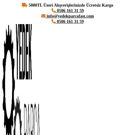
5000TL Üzeri Alışverişlerinizde Ücretsiz Kargo
0506 161 31 59
info@yedekparcafast.com
0506 161 31 59