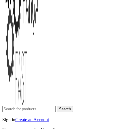
Search
Login / Register
Sign in
Create an Account