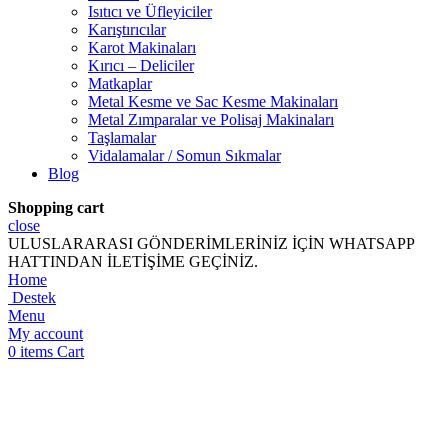
Isıtıcı ve Üfleyiciler
Karıştırıcılar
Karot Makinaları
Kırıcı – Deliciler
Matkaplar
Metal Kesme ve Sac Kesme Makinaları
Metal Zımparalar ve Polisaj Makinaları
Taşlamalar
Vidalamalar / Somun Sıkmalar
Blog
Shopping cart
close
ULUSLARARASI GÖNDERİMLERİNİZ İÇİN WHATSAPP
HATTINDAN İLETİŞİME GEÇİNİZ.
Home
Destek
Menu
My account
0
items
Cart