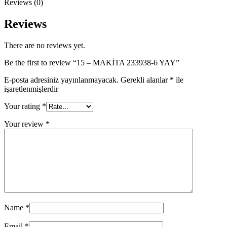
Reviews (0)
Reviews
There are no reviews yet.
Be the first to review “15 – MAKİTA 233938-6 YAY”
E-posta adresiniz yayınlanmayacak.
Gerekli alanlar
*
ile
işaretlenmişlerdir
Your rating
*
Your review
*
Name
*
Email
*