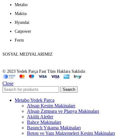
Metabo
Makita
Hyundai
Catpower
Ferm
SOSYAL MEDYALARIMIZ
© 2023 Yedek Parça Fast Tüm Haklara Saklıdır.
Close
Search
Metabo Yedek Parça
Ahşap Kesim Makinaları
Ahşap Zımpara ve Planya Makinaları
Akülü Aletler
Bahçe Makinaları
Basınçlı Yıkama Makinaları
Beton ve Yapı Malzemeleri Kesim Makinaları