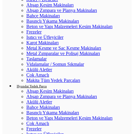
Ahşap Kesim Makinaları
Ahşap Zımpara ve Planya Makinaları
Bahçe Makinaları
Basınçlı Yıkama Makinaları
Beton ve Yapı Malzemeleri Kesim Makinaları
Frezeler
Isıtıcı ve Üfleyiciler
Karot Makinaları
Metal Kesme ve Sac Kesme Makinaları
Metal Zımparalar ve Polisaj Makinaları
Taşlamalar
Vidalamalar / Somun Sıkmalar
Akülü Aletler
Çok Amaçlı
Makita Tüm Yedek Parçaları
Hyundai Yedek Parça
Ahşap Kesim Makinaları
Ahşap Zımpara ve Planya Makinaları
Akülü Aletler
Bahçe Makinaları
Basınçlı Yıkama Makinaları
Beton ve Yapı Malzemeleri Kesim Makinaları
Çok Amaçlı
Frezeler