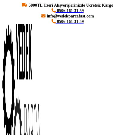
5000TL Üzeri Alışverişlerinizde Ücretsiz Kargo
0506 161 31 59
info@yedekparcafast.com
0506 161 31 59