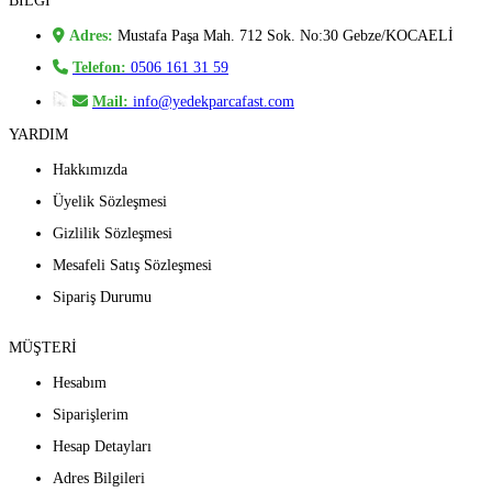
BİLGİ
Adres:
Mustafa Paşa Mah. 712 Sok. No:30 Gebze/KOCAELİ
Telefon:
0506 161 31 59
Mail:
info@yedekparcafast.com
YARDIM
Hakkımızda
Üyelik Sözleşmesi
Gizlilik Sözleşmesi
Mesafeli Satış Sözleşmesi
Sipariş Durumu
MÜŞTERİ
Hesabım
Siparişlerim
Hesap Detayları
Adres Bilgileri