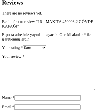
Reviews
There are no reviews yet.
Be the first to review “16 – MAKİTA 450903-2 GÖVDE
KAPAĞI”
E-posta adresiniz yayınlanmayacak.
Gerekli alanlar
*
ile
işaretlenmişlerdir
Your rating
*
Your review
*
Name
*
Email
*