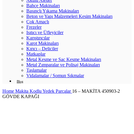
Akülü Aletler
Bahçe Makinaları
Basınçlı Yıkama Makinaları
Beton ve Yapı Malzemeleri Kesim Makinaları
Çok Amaçlı
Frezeler
Isıtıcı ve Üfleyiciler
Karıştırıcılar
Karot Makinaları
Kırıcı – Deliciler
Matkaplar
Metal Kesme ve Sac Kesme Makinaları
Metal Zımparalar ve Polisaj Makinaları
Taşlamalar
Vidalamalar / Somun Sıkmalar
Blog
Home
Makita Kodlu Yedek Parçalar
16 – MAKİTA 450903-2
GÖVDE KAPAĞI