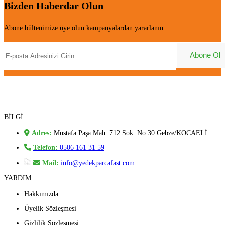
Bizden Haberdar Olun
Abone bültenimize üye olun kampanyalardan yararlanın
BİLGİ
Adres:
Mustafa Paşa Mah. 712 Sok. No:30 Gebze/KOCAELİ
Telefon:
0506 161 31 59
Mail:
info@yedekparcafast.com
YARDIM
Hakkımızda
Üyelik Sözleşmesi
Gizlilik Sözleşmesi