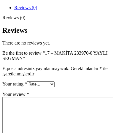
0
YAYLI
Reviews (0)
SEGMAN
quantity
Reviews (0)
Reviews
There are no reviews yet.
Be the first to review “17 – MAKİTA 233970-0 YAYLI
SEGMAN”
E-posta adresiniz yayınlanmayacak.
Gerekli alanlar
*
ile
işaretlenmişlerdir
Your rating
*
Your review
*