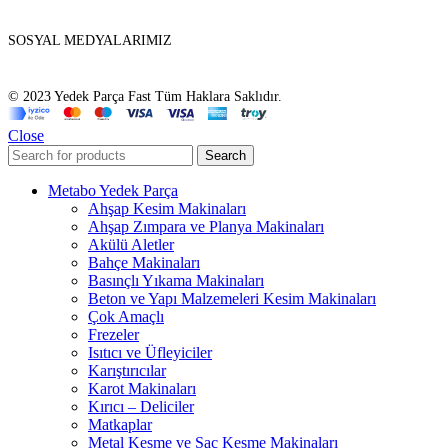
SOSYAL MEDYALARIMIZ
© 2023 Yedek Parça Fast Tüm Haklara Saklıdır.
Close
Search
Metabo Yedek Parça
Ahşap Kesim Makinaları
Ahşap Zımpara ve Planya Makinaları
Akülü Aletler
Bahçe Makinaları
Basınçlı Yıkama Makinaları
Beton ve Yapı Malzemeleri Kesim Makinaları
Çok Amaçlı
Frezeler
Isıtıcı ve Üfleyiciler
Karıştırıcılar
Karot Makinaları
Kırıcı – Deliciler
Matkaplar
Metal Kesme ve Sac Kesme Makinaları