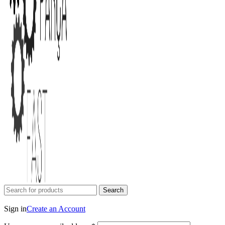
Search
Login / Register
Sign in
Create an Account