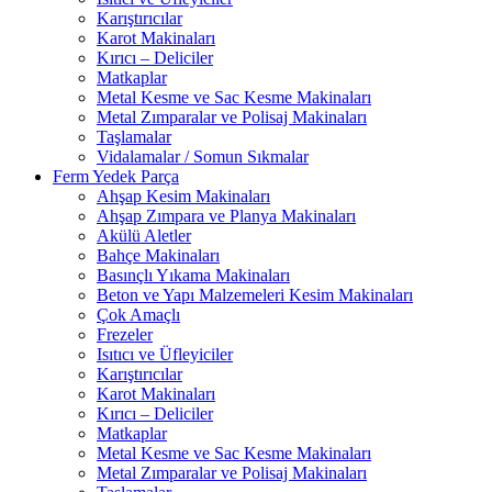
Karıştırıcılar
Karot Makinaları
Kırıcı – Deliciler
Matkaplar
Metal Kesme ve Sac Kesme Makinaları
Metal Zımparalar ve Polisaj Makinaları
Taşlamalar
Vidalamalar / Somun Sıkmalar
Ferm Yedek Parça
Ahşap Kesim Makinaları
Ahşap Zımpara ve Planya Makinaları
Akülü Aletler
Bahçe Makinaları
Basınçlı Yıkama Makinaları
Beton ve Yapı Malzemeleri Kesim Makinaları
Çok Amaçlı
Frezeler
Isıtıcı ve Üfleyiciler
Karıştırıcılar
Karot Makinaları
Kırıcı – Deliciler
Matkaplar
Metal Kesme ve Sac Kesme Makinaları
Metal Zımparalar ve Polisaj Makinaları