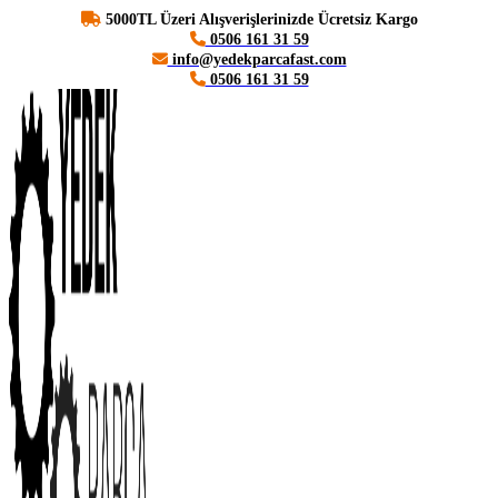
5000TL Üzeri Alışverişlerinizde Ücretsiz Kargo
0506 161 31 59
info@yedekparcafast.com
0506 161 31 59