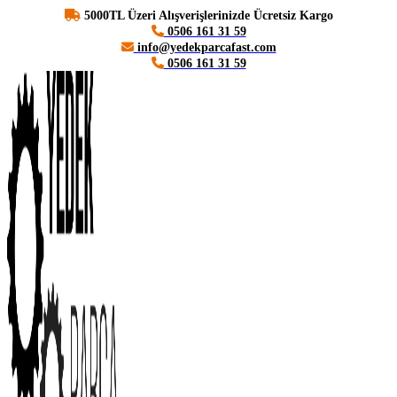
5000TL Üzeri Alışverişlerinizde Ücretsiz Kargo
0506 161 31 59
info@yedekparcafast.com
0506 161 31 59