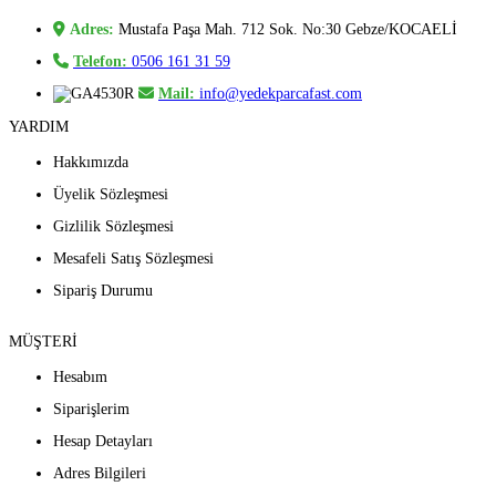
Adres:
Mustafa Paşa Mah. 712 Sok. No:30 Gebze/KOCAELİ
Telefon:
0506 161 31 59
Mail:
info@yedekparcafast.com
YARDIM
Hakkımızda
Üyelik Sözleşmesi
Gizlilik Sözleşmesi
Mesafeli Satış Sözleşmesi
Sipariş Durumu
MÜŞTERİ
Hesabım
Siparişlerim
Hesap Detayları
Adres Bilgileri