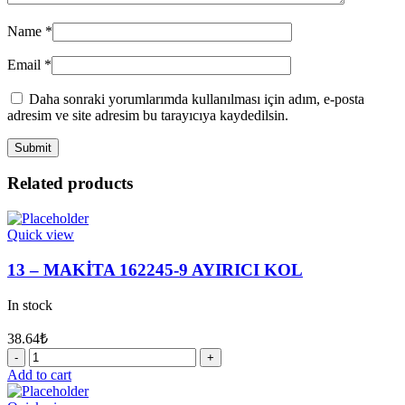
Name
*
Email
*
Daha sonraki yorumlarımda kullanılması için adım, e-posta
adresim ve site adresim bu tarayıcıya kaydedilsin.
Related products
Quick view
13 – MAKİTA 162245-9 AYIRICI KOL
In stock
38.64
₺
13
-
Add to cart
MAKİTA
162245-