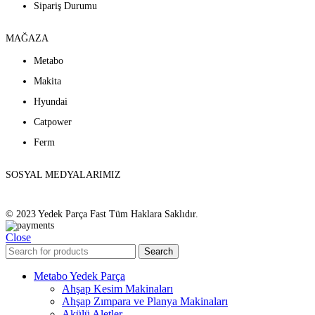
Sipariş Durumu
MAĞAZA
Metabo
Makita
Hyundai
Catpower
Ferm
SOSYAL MEDYALARIMIZ
© 2023 Yedek Parça Fast Tüm Haklara Saklıdır.
Close
Search
Metabo Yedek Parça
Ahşap Kesim Makinaları
Ahşap Zımpara ve Planya Makinaları
Akülü Aletler