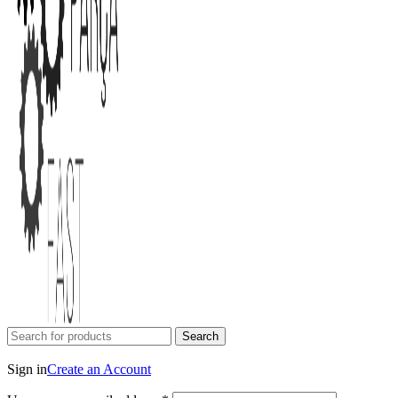
Search
Login / Register
Sign in
Create an Account