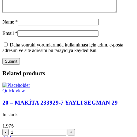
Name
*
Email
*
Daha sonraki yorumlarımda kullanılması için adım, e-posta
adresim ve site adresim bu tarayıcıya kaydedilsin.
Related products
Quick view
20 – MAKİTA 233929-7 YAYLI SEGMAN 29
In stock
1.97
₺
20
-