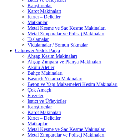
Karıştırıcılar
Karot Makinaları
Kırıcı – Deliciler
Matkaplar
Metal Kesme ve Sac Kesme Makinaları
Metal Zımparalar ve Polisaj Makinaları
Taşlamalar
Vidalamalar / Somun Sıkmalar
Catpower Yedek Parça
Ahşap Kesim Makinaları
Ahşap Zımpara ve Planya Makinaları
Akülü Aletler
Bahçe Makinaları
Basınçlı Yıkama Makinaları
Beton ve Yapı Malzemeleri Kesim Makinaları
Çok Amaçlı
Frezeler
Isıtıcı ve Üfleyiciler
Karıştırıcılar
Karot Makinaları
Kırıcı – Deliciler
Matkaplar
Metal Kesme ve Sac Kesme Makinaları
Metal Zımparalar ve Polisaj Makinaları