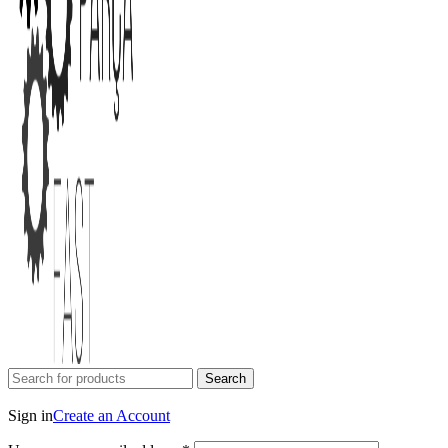
Search
Login / Register
Sign in
Create an Account