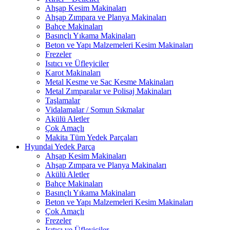
Ahşap Kesim Makinaları
Ahşap Zımpara ve Planya Makinaları
Bahçe Makinaları
Basınçlı Yıkama Makinaları
Beton ve Yapı Malzemeleri Kesim Makinaları
Frezeler
Isıtıcı ve Üfleyiciler
Karot Makinaları
Metal Kesme ve Sac Kesme Makinaları
Metal Zımparalar ve Polisaj Makinaları
Taşlamalar
Vidalamalar / Somun Sıkmalar
Akülü Aletler
Çok Amaçlı
Makita Tüm Yedek Parçaları
Hyundai Yedek Parça
Ahşap Kesim Makinaları
Ahşap Zımpara ve Planya Makinaları
Akülü Aletler
Bahçe Makinaları
Basınçlı Yıkama Makinaları
Beton ve Yapı Malzemeleri Kesim Makinaları
Çok Amaçlı
Frezeler
Isıtıcı ve Üfleyiciler