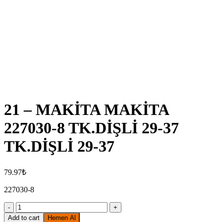
Click to enlarge
21 – MAKİTA MAKİTA
227030-8 TK.DİŞLİ 29-37
TK.DİŞLİ 29-37
79.97
₺
227030-8
21
-
Add to cart
Hemen Al