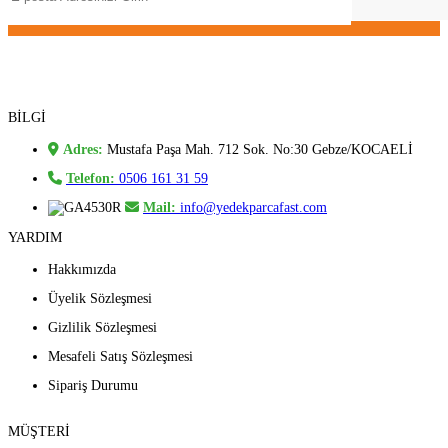
BİLGİ
Adres:
Mustafa Paşa Mah. 712 Sok. No:30 Gebze/KOCAELİ
Telefon:
0506 161 31 59
Mail:
info@yedekparcafast.com
YARDIM
Hakkımızda
Üyelik Sözleşmesi
Gizlilik Sözleşmesi
Mesafeli Satış Sözleşmesi
Sipariş Durumu
MÜŞTERİ