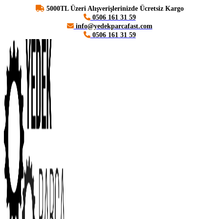
5000TL Üzeri Alışverişlerinizde Ücretsiz Kargo
0506 161 31 59
info@yedekparcafast.com
0506 161 31 59