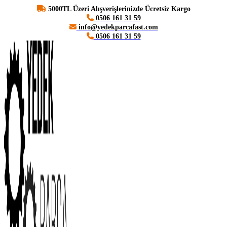
5000TL Üzeri Alışverişlerinizde Ücretsiz Kargo
0506 161 31 59
info@yedekparcafast.com
0506 161 31 59