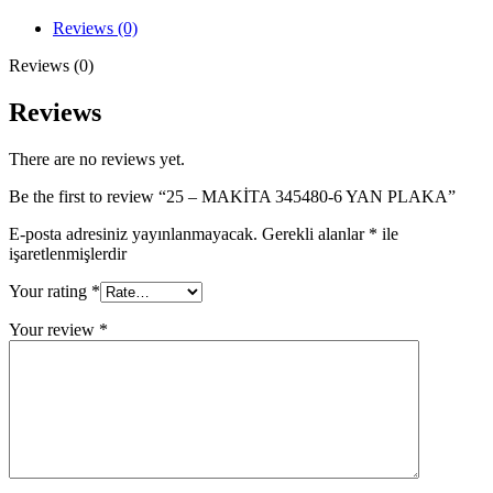
6
YAN
Reviews (0)
PLAKA
quantity
Reviews (0)
Reviews
There are no reviews yet.
Be the first to review “25 – MAKİTA 345480-6 YAN PLAKA”
E-posta adresiniz yayınlanmayacak.
Gerekli alanlar
*
ile
işaretlenmişlerdir
Your rating
*
Your review
*