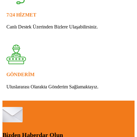
7/24 HİZMET
Canlı Destek Üzerinden Bizlere Ulaşabilirsiniz.
GÖNDERİM
Uluslararası Olarakta Gönderim Sağlamaktayız.
Bizden Haberdar Olun