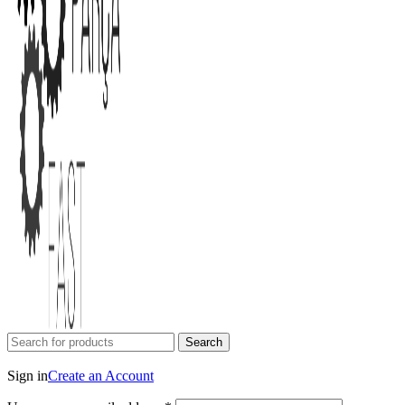
Search
Login / Register
Sign in
Create an Account