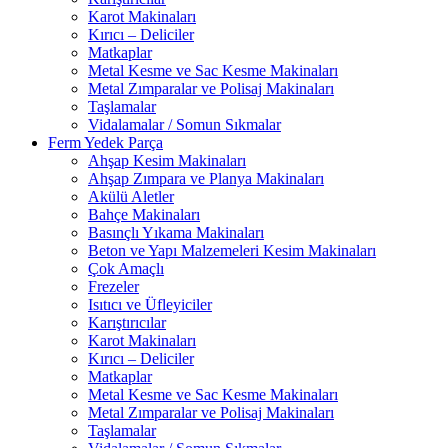
Karot Makinaları
Kırıcı – Deliciler
Matkaplar
Metal Kesme ve Sac Kesme Makinaları
Metal Zımparalar ve Polisaj Makinaları
Taşlamalar
Vidalamalar / Somun Sıkmalar
Ferm Yedek Parça
Ahşap Kesim Makinaları
Ahşap Zımpara ve Planya Makinaları
Akülü Aletler
Bahçe Makinaları
Basınçlı Yıkama Makinaları
Beton ve Yapı Malzemeleri Kesim Makinaları
Çok Amaçlı
Frezeler
Isıtıcı ve Üfleyiciler
Karıştırıcılar
Karot Makinaları
Kırıcı – Deliciler
Matkaplar
Metal Kesme ve Sac Kesme Makinaları
Metal Zımparalar ve Polisaj Makinaları
Taşlamalar