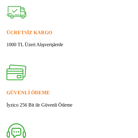
233401-
9
YAY
quantity
ÜCRETSİZ KARGO
1000 TL Üzeri Alışverişlerde
GÜVENLİ ÖDEME
İyzico 256 Bit ile Güvenli Ödeme