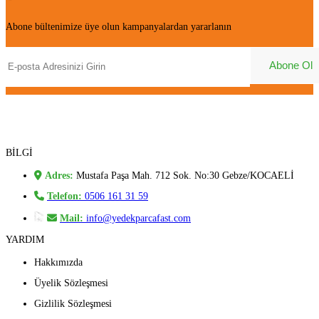
Abone bültenimize üye olun kampanyalardan yararlanın
BİLGİ
Adres:
Mustafa Paşa Mah. 712 Sok. No:30 Gebze/KOCAELİ
Telefon:
0506 161 31 59
Mail:
info@yedekparcafast.com
YARDIM
Hakkımızda
Üyelik Sözleşmesi
Gizlilik Sözleşmesi