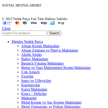
SOSYAL MEDYALARIMIZ
© 2023 Yedek Parça Fast Tüm Haklara Saklıdır.
Close
Search
Metabo Yedek Parça
Ahşap Kesim Makinaları
Ahşap Zımpara ve Planya Makinaları
Akülü Aletler
Bahçe Makinaları
Basınçlı Yıkama Makinaları
Beton ve Yapı Malzemeleri Kesim Makinaları
Çok Amaçlı
Frezeler
Isıtıcı ve Üfleyiciler
Karıştırıcılar
Karot Makinaları
Kırıcı – Deliciler
Matkaplar
Metal Kesme ve Sac Kesme Makinaları
Metal Zımparalar ve Polisaj Makinaları