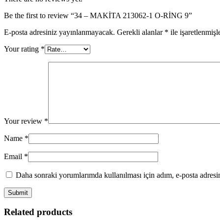
Be the first to review “34 – MAKİTA 213062-1 O-RİNG 9”
E-posta adresiniz yayınlanmayacak.
Gerekli alanlar
*
ile işaretlenmişl
Your rating
*
Your review
*
Name
*
Email
*
Daha sonraki yorumlarımda kullanılması için adım, e-posta adresim
Related products