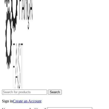
Search
Login / Register
Sign in
Create an Account