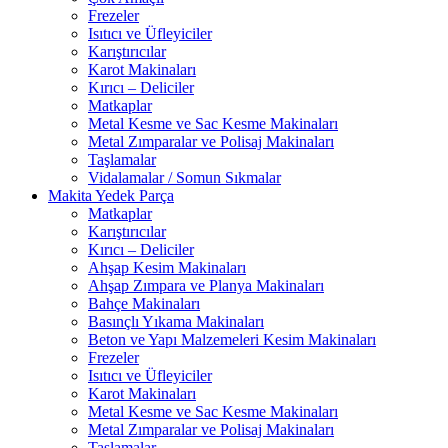
Frezeler
Isıtıcı ve Üfleyiciler
Karıştırıcılar
Karot Makinaları
Kırıcı – Deliciler
Matkaplar
Metal Kesme ve Sac Kesme Makinaları
Metal Zımparalar ve Polisaj Makinaları
Taşlamalar
Vidalamalar / Somun Sıkmalar
Makita Yedek Parça
Matkaplar
Karıştırıcılar
Kırıcı – Deliciler
Ahşap Kesim Makinaları
Ahşap Zımpara ve Planya Makinaları
Bahçe Makinaları
Basınçlı Yıkama Makinaları
Beton ve Yapı Malzemeleri Kesim Makinaları
Frezeler
Isıtıcı ve Üfleyiciler
Karot Makinaları
Metal Kesme ve Sac Kesme Makinaları
Metal Zımparalar ve Polisaj Makinaları
Taşlamalar