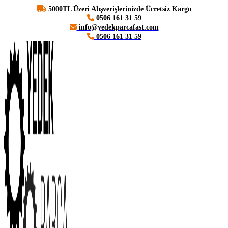
5000TL Üzeri Alışverişlerinizde Ücretsiz Kargo
0506 161 31 59
info@yedekparcafast.com
0506 161 31 59