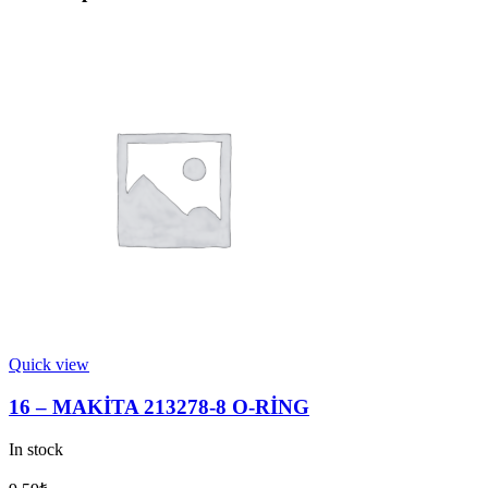
Quick view
16 – MAKİTA 213278-8 O-RİNG
In stock