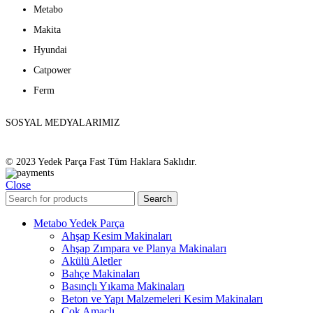
Metabo
Makita
Hyundai
Catpower
Ferm
SOSYAL MEDYALARIMIZ
© 2023 Yedek Parça Fast Tüm Haklara Saklıdır.
Close
Search
Metabo Yedek Parça
Ahşap Kesim Makinaları
Ahşap Zımpara ve Planya Makinaları
Akülü Aletler
Bahçe Makinaları
Basınçlı Yıkama Makinaları
Beton ve Yapı Malzemeleri Kesim Makinaları
Çok Amaçlı