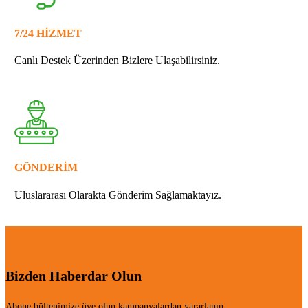
7/24 HİZMET
Canlı Destek Üzerinden Bizlere Ulaşabilirsiniz.
GÖNDERİM
Uluslararası Olarakta Gönderim Sağlamaktayız.
Bizden Haberdar Olun
Abone bültenimize üye olun kampanyalardan yararlanın