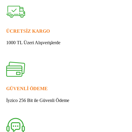
158216-
2
DİŞLİ
YUVASI
quantity
ÜCRETSİZ KARGO
1000 TL Üzeri Alışverişlerde
GÜVENLİ ÖDEME
İyzico 256 Bit ile Güvenli Ödeme