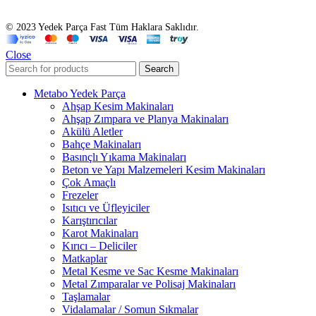
© 2023 Yedek Parça Fast Tüm Haklara Saklıdır.
Close
Search
Metabo Yedek Parça
Ahşap Kesim Makinaları
Ahşap Zımpara ve Planya Makinaları
Akülü Aletler
Bahçe Makinaları
Basınçlı Yıkama Makinaları
Beton ve Yapı Malzemeleri Kesim Makinaları
Çok Amaçlı
Frezeler
Isıtıcı ve Üfleyiciler
Karıştırıcılar
Karot Makinaları
Kırıcı – Deliciler
Matkaplar
Metal Kesme ve Sac Kesme Makinaları
Metal Zımparalar ve Polisaj Makinaları
Taşlamalar
Vidalamalar / Somun Sıkmalar