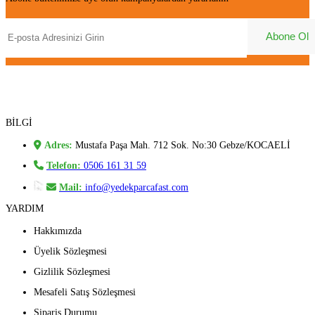
BİLGİ
Adres:
Mustafa Paşa Mah. 712 Sok. No:30 Gebze/KOCAELİ
Telefon:
0506 161 31 59
Mail:
info@yedekparcafast.com
YARDIM
Hakkımızda
Üyelik Sözleşmesi
Gizlilik Sözleşmesi
Mesafeli Satış Sözleşmesi
Sipariş Durumu