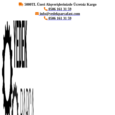
5000TL Üzeri Alışverişlerinizde Ücretsiz Kargo
0506 161 31 59
info@yedekparcafast.com
0506 161 31 59