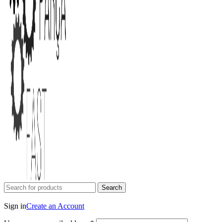
Search
Login / Register
Sign in
Create an Account