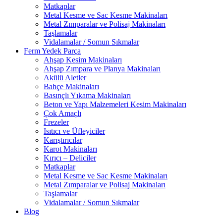
Matkaplar
Metal Kesme ve Sac Kesme Makinaları
Metal Zımparalar ve Polisaj Makinaları
Taşlamalar
Vidalamalar / Somun Sıkmalar
Ferm Yedek Parça
Ahşap Kesim Makinaları
Ahşap Zımpara ve Planya Makinaları
Akülü Aletler
Bahçe Makinaları
Basınçlı Yıkama Makinaları
Beton ve Yapı Malzemeleri Kesim Makinaları
Çok Amaçlı
Frezeler
Isıtıcı ve Üfleyiciler
Karıştırıcılar
Karot Makinaları
Kırıcı – Deliciler
Matkaplar
Metal Kesme ve Sac Kesme Makinaları
Metal Zımparalar ve Polisaj Makinaları
Taşlamalar
Vidalamalar / Somun Sıkmalar
Blog