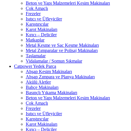
Beton ve Yapı Malzemeleri Kesim Makinaları
Çok Amaçlı
Frezeler
Isıtıcı ve Üfleyiciler
Karıştırıcılar
Karot Makinaları
Kırıcı – Deliciler
Matkaplar
Metal Kesme ve Sac Kesme Makinaları
Metal Zımparalar ve Polisaj Makinaları
Taşlamalar
Vidalamalar / Somun Sıkmalar
Catpower Yedek Parça
Ahşap Kesim Makinaları
Ahşap Zımpara ve Planya Makinaları
Akülü Aletler
Bahçe Makinaları
Basınçlı Yıkama Makinaları
Beton ve Yapı Malzemeleri Kesim Makinaları
Çok Amaçlı
Frezeler
Isıtıcı ve Üfleyiciler
Karıştırıcılar
Karot Makinaları
Kırıcı – Deliciler