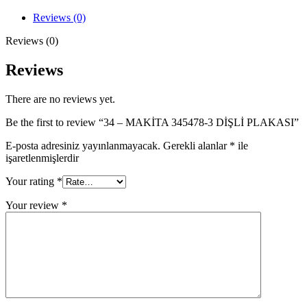
3
DİŞLİ
Reviews (0)
PLAKASI
quantity
Reviews (0)
Reviews
There are no reviews yet.
Be the first to review “34 – MAKİTA 345478-3 DİŞLİ PLAKASI”
E-posta adresiniz yayınlanmayacak.
Gerekli alanlar
*
ile
işaretlenmişlerdir
Your rating
*
Your review
*