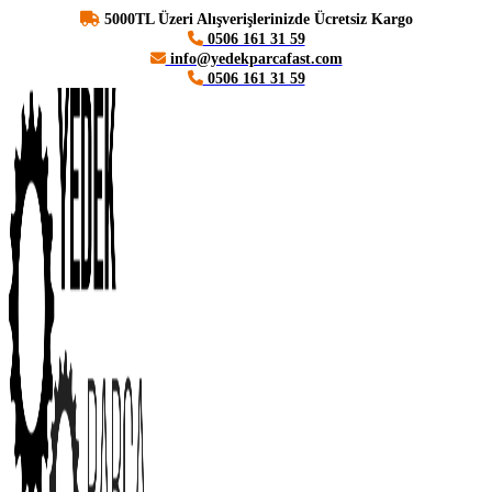
5000TL Üzeri Alışverişlerinizde Ücretsiz Kargo
0506 161 31 59
info@yedekparcafast.com
0506 161 31 59