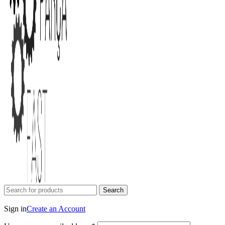
Search
Login / Register
Sign in
Create an Account