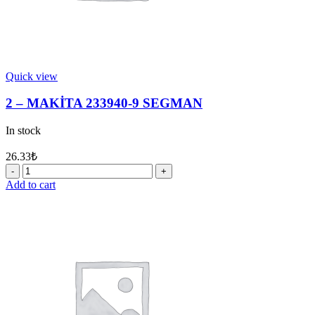
Quick view
2 – MAKİTA 233940-9 SEGMAN
In stock
26.33
₺
2
-
Add to cart
MAKİTA
233940-
9
SEGMAN
quantity