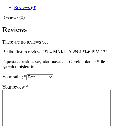
6
PİM
Reviews (0)
12
quantity
Reviews (0)
Reviews
There are no reviews yet.
Be the first to review “37 – MAKİTA 268121-6 PİM 12”
E-posta adresiniz yayınlanmayacak.
Gerekli alanlar
*
ile
işaretlenmişlerdir
Your rating
*
Your review
*