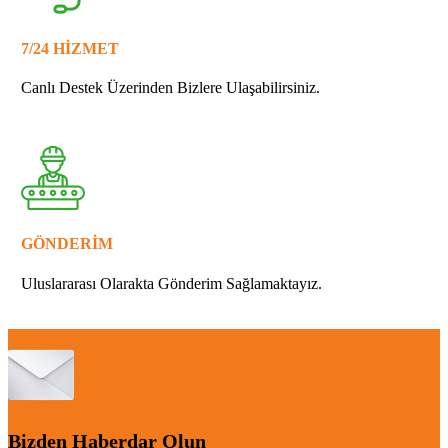
7/24 HİZMET
Canlı Destek Üzerinden Bizlere Ulaşabilirsiniz.
GÖNDERİM
Uluslararası Olarakta Gönderim Sağlamaktayız.
Bizden Haberdar Olun