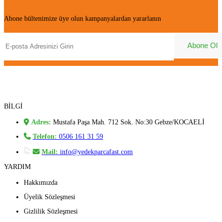
Abone bültenimize üye olun kampanyalardan yararlanın
BİLGİ
Adres:
Mustafa Paşa Mah. 712 Sok. No:30 Gebze/KOCAELİ
Telefon:
0506 161 31 59
Mail:
info@yedekparcafast.com
YARDIM
Hakkımızda
Üyelik Sözleşmesi
Gizlilik Sözleşmesi