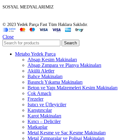
SOSYAL MEDYALARIMIZ
© 2023 Yedek Parça Fast Tüm Haklara Saklıdır.
Close
Search
Metabo Yedek Parça
Ahşap Kesim Makinaları
Ahşap Zımpara ve Planya Makinaları
Akülü Aletler
Bahçe Makinaları
Basınçlı Yıkama Makinaları
Beton ve Yapı Malzemeleri Kesim Makinaları
Çok Amaçlı
Frezeler
Isıtıcı ve Üfleyiciler
Karıştırıcılar
Karot Makinaları
Kırıcı – Deliciler
Matkaplar
Metal Kesme ve Sac Kesme Makinaları
Metal Zımparalar ve Polisaj Makinaları