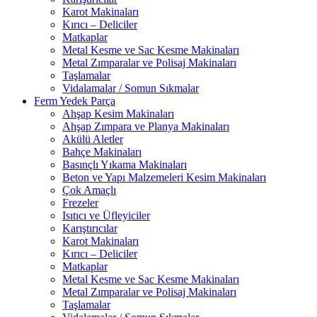
Karot Makinaları
Kırıcı – Deliciler
Matkaplar
Metal Kesme ve Sac Kesme Makinaları
Metal Zımparalar ve Polisaj Makinaları
Taşlamalar
Vidalamalar / Somun Sıkmalar
Ferm Yedek Parça
Ahşap Kesim Makinaları
Ahşap Zımpara ve Planya Makinaları
Akülü Aletler
Bahçe Makinaları
Basınçlı Yıkama Makinaları
Beton ve Yapı Malzemeleri Kesim Makinaları
Çok Amaçlı
Frezeler
Isıtıcı ve Üfleyiciler
Karıştırıcılar
Karot Makinaları
Kırıcı – Deliciler
Matkaplar
Metal Kesme ve Sac Kesme Makinaları
Metal Zımparalar ve Polisaj Makinaları
Taşlamalar