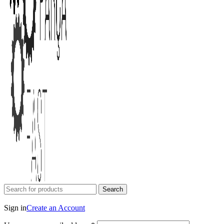
Search
Login / Register
Sign in
Create an Account