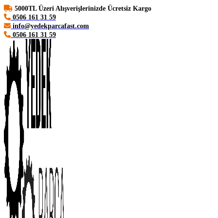
5000TL Üzeri Alışverişlerinizde Ücretsiz Kargo
0506 161 31 59
info@yedekparcafast.com
0506 161 31 59