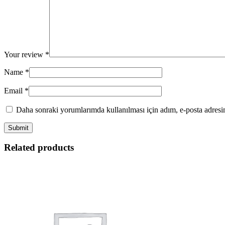
Your review
*
Name
*
Email
*
Daha sonraki yorumlarımda kullanılması için adım, e-posta adresim
Related products