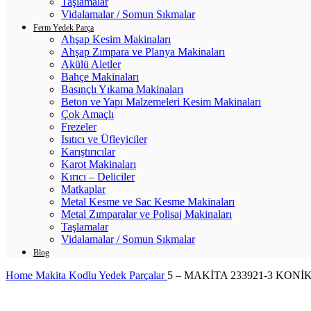
Taşlamalar
Vidalamalar / Somun Sıkmalar
Ferm Yedek Parça
Ahşap Kesim Makinaları
Ahşap Zımpara ve Planya Makinaları
Akülü Aletler
Bahçe Makinaları
Basınçlı Yıkama Makinaları
Beton ve Yapı Malzemeleri Kesim Makinaları
Çok Amaçlı
Frezeler
Isıtıcı ve Üfleyiciler
Karıştırıcılar
Karot Makinaları
Kırıcı – Deliciler
Matkaplar
Metal Kesme ve Sac Kesme Makinaları
Metal Zımparalar ve Polisaj Makinaları
Taşlamalar
Vidalamalar / Somun Sıkmalar
Blog
Home
Makita Kodlu Yedek Parçalar
5 – MAKİTA 233921-3 KONİ