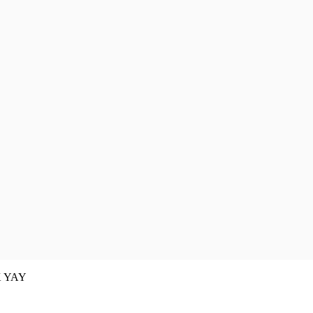
K YAY