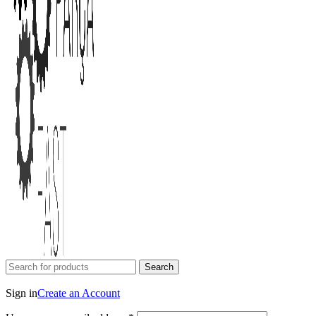
Search
Login / Register
Sign in
Create an Account