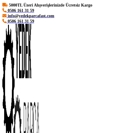
5000TL Üzeri Alışverişlerinizde Ücretsiz Kargo
0506 161 31 59
info@yedekparcafast.com
0506 161 31 59